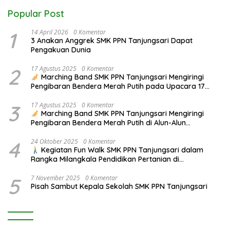
Popular Post
1
14 April 2026
0 Komentar
3 Anakan Anggrek SMK PPN Tanjungsari Dapat
Pengakuan Dunia
2
17 Agustus 2025
0 Komentar
Marching Band SMK PPN Tanjungsari Mengiringi
Pengibaran Bendera Merah Putih pada Upacara 17
Agustus 2025
3
17 Agustus 2025
0 Komentar
Marching Band SMK PPN Tanjungsari Mengiringi
Pengibaran Bendera Merah Putih di Alun-Alun
Tanjungsari pada Upacara 17 Agustus 2025
4
24 Oktober 2025
0 Komentar
Kegiatan Fun Walk SMK PPN Tanjungsari dalam
Rangka Milangkala Pendidikan Pertanian di
Bojongseungit
5
7 November 2025
0 Komentar
Pisah Sambut Kepala Sekolah SMK PPN Tanjungsari