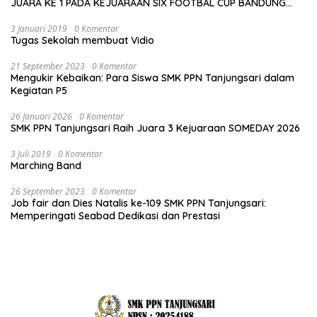
JUARA KE 1 PADA KEJUARAAN SIX FOOTBAL CUP BANDUNG
2026
3 Januari 2019
0 Komentar
Tugas Sekolah membuat Vidio
21 September 2023
0 Komentar
Mengukir Kebaikan: Para Siswa SMK PPN Tanjungsari dalam
Kegiatan P5
26 Januari 2026
0 Komentar
SMK PPN Tanjungsari Raih Juara 3 Kejuaraan SOMEDAY 2026
3 Juli 2019
0 Komentar
Marching Band
26 September 2023
0 Komentar
Job fair dan Dies Natalis ke-109 SMK PPN Tanjungsari:
Memperingati Seabad Dedikasi dan Prestasi