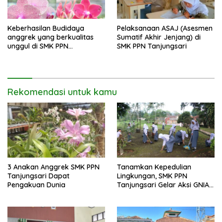
Keberhasilan Budidaya
Pelaksanaan ASAJ (Asesmen
anggrek yang berkualitas
Sumatif Akhir Jenjang) di
unggul di SMK PPN
SMK PPN Tanjungsari
Tanjungsari
Rekomendasi untuk kamu
3 Anakan Anggrek SMK PPN
Tanamkan Kepedulian
Tanjungsari Dapat
Lingkungan, SMK PPN
Pengakuan Dunia
Tanjungsari Gelar Aksi GNIA
dengan Semangat “Senin
Berseka”