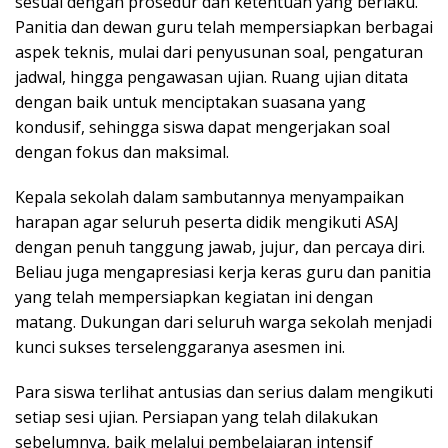
sesuai dengan prosedur dan ketentuan yang berlaku.
Panitia dan dewan guru telah mempersiapkan berbagai
aspek teknis, mulai dari penyusunan soal, pengaturan
jadwal, hingga pengawasan ujian. Ruang ujian ditata
dengan baik untuk menciptakan suasana yang
kondusif, sehingga siswa dapat mengerjakan soal
dengan fokus dan maksimal.
Kepala sekolah dalam sambutannya menyampaikan
harapan agar seluruh peserta didik mengikuti ASAJ
dengan penuh tanggung jawab, jujur, dan percaya diri.
Beliau juga mengapresiasi kerja keras guru dan panitia
yang telah mempersiapkan kegiatan ini dengan
matang. Dukungan dari seluruh warga sekolah menjadi
kunci sukses terselenggaranya asesmen ini.
Para siswa terlihat antusias dan serius dalam mengikuti
setiap sesi ujian. Persiapan yang telah dilakukan
sebelumnya, baik melalui pembelajaran intensif