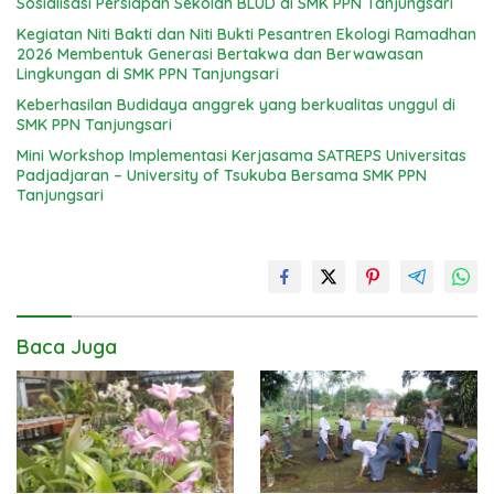
Sosialisasi Persiapan Sekolah BLUD di SMK PPN Tanjungsari
Kegiatan Niti Bakti dan Niti Bukti Pesantren Ekologi Ramadhan
2026 Membentuk Generasi Bertakwa dan Berwawasan
Lingkungan di SMK PPN Tanjungsari
Keberhasilan Budidaya anggrek yang berkualitas unggul di
SMK PPN Tanjungsari
Mini Workshop Implementasi Kerjasama SATREPS Universitas
Padjadjaran – University of Tsukuba Bersama SMK PPN
Tanjungsari
Baca Juga