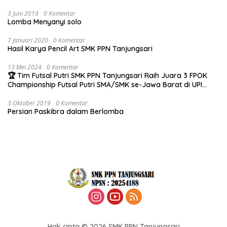
3 Juni 2019
0 Komentar
Lomba Menyanyi solo
7 Januari 2020
0 Komentar
Hasil Karya Pencil Art SMK PPN Tanjungsari
13 Mei 2024
0 Komentar
🏆 Tim Futsal Putri SMK PPN Tanjungsari Raih Juara 3 FPOK
Championship Futsal Putri SMA/SMK se-Jawa Barat di UPI
Bandung!
3 Oktober 2019
0 Komentar
Persian Paskibra dalam Berlomba
Hak cipta © 2026 SMK PPN Tanjungsari