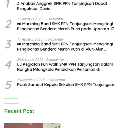
1
3 Anakan Anggrek SMK PPN Tanjungsari Dapat
Pengakuan Dunia
2
17 Agustus 2025
0 Komentar
🎺 Marching Band SMK PPN Tanjungsari Mengiringi
Pengibaran Bendera Merah Putih pada Upacara 17
Agustus 2025
3
17 Agustus 2025
0 Komentar
🎺 Marching Band SMK PPN Tanjungsari Mengiringi
Pengibaran Bendera Merah Putih di Alun-Alun
Tanjungsari pada Upacara 17 Agustus 2025
4
24 Oktober 2025
0 Komentar
🚶‍♂️ Kegiatan Fun Walk SMK PPN Tanjungsari dalam
Rangka Milangkala Pendidikan Pertanian di
Bojongseungit
5
7 November 2025
0 Komentar
Pisah Sambut Kepala Sekolah SMK PPN Tanjungsari
Recent Post