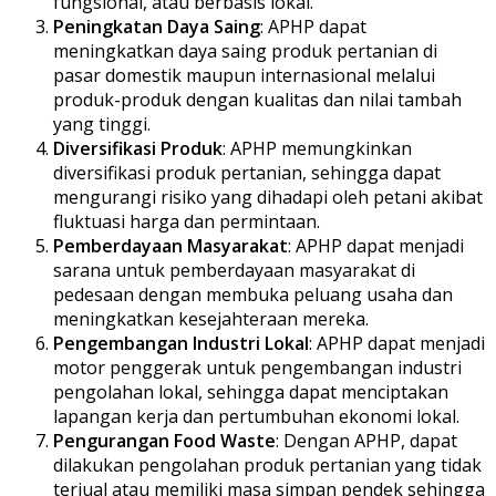
fungsional, atau berbasis lokal.
Peningkatan Daya Saing
: APHP dapat
meningkatkan daya saing produk pertanian di
pasar domestik maupun internasional melalui
produk-produk dengan kualitas dan nilai tambah
yang tinggi.
Diversifikasi Produk
: APHP memungkinkan
diversifikasi produk pertanian, sehingga dapat
mengurangi risiko yang dihadapi oleh petani akibat
fluktuasi harga dan permintaan.
Pemberdayaan Masyarakat
: APHP dapat menjadi
sarana untuk pemberdayaan masyarakat di
pedesaan dengan membuka peluang usaha dan
meningkatkan kesejahteraan mereka.
Pengembangan Industri Lokal
: APHP dapat menjadi
motor penggerak untuk pengembangan industri
pengolahan lokal, sehingga dapat menciptakan
lapangan kerja dan pertumbuhan ekonomi lokal.
Pengurangan Food Waste
: Dengan APHP, dapat
dilakukan pengolahan produk pertanian yang tidak
terjual atau memiliki masa simpan pendek sehingga