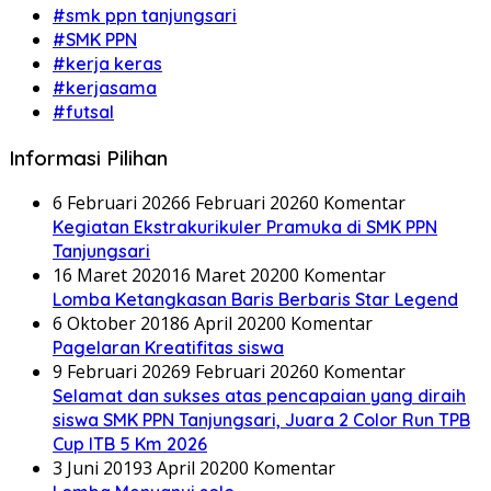
#smk ppn tanjungsari
#SMK PPN
#kerja keras
#kerjasama
#futsal
Informasi Pilihan
6 Februari 2026
6 Februari 2026
0 Komentar
Kegiatan Ekstrakurikuler Pramuka di SMK PPN
Tanjungsari
16 Maret 2020
16 Maret 2020
0 Komentar
Lomba Ketangkasan Baris Berbaris Star Legend
6 Oktober 2018
6 April 2020
0 Komentar
Pagelaran Kreatifitas siswa
9 Februari 2026
9 Februari 2026
0 Komentar
Selamat dan sukses atas pencapaian yang diraih
siswa SMK PPN Tanjungsari, Juara 2 Color Run TPB
Cup ITB 5 Km 2026
3 Juni 2019
3 April 2020
0 Komentar