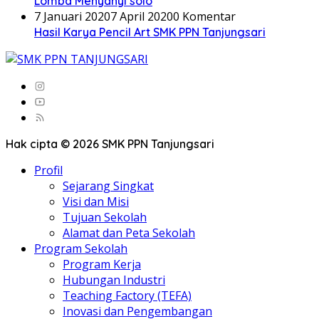
Lomba Menyanyi solo
7 Januari 2020
7 April 2020
0 Komentar
Hasil Karya Pencil Art SMK PPN Tanjungsari
Hak cipta © 2026 SMK PPN Tanjungsari
Profil
Sejarang Singkat
Visi dan Misi
Tujuan Sekolah
Alamat dan Peta Sekolah
Program Sekolah
Program Kerja
Hubungan Industri
Teaching Factory (TEFA)
Inovasi dan Pengembangan