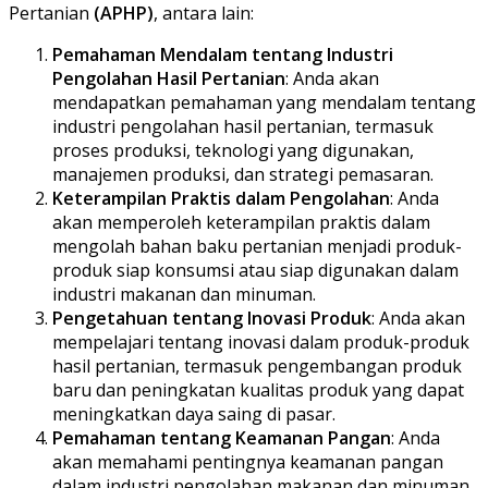
Pertanian
(APHP)
, antara lain:
Pemahaman Mendalam tentang Industri
Pengolahan Hasil Pertanian
: Anda akan
mendapatkan pemahaman yang mendalam tentang
industri pengolahan hasil pertanian, termasuk
proses produksi, teknologi yang digunakan,
manajemen produksi, dan strategi pemasaran.
Keterampilan Praktis dalam Pengolahan
: Anda
akan memperoleh keterampilan praktis dalam
mengolah bahan baku pertanian menjadi produk-
produk siap konsumsi atau siap digunakan dalam
industri makanan dan minuman.
Pengetahuan tentang Inovasi Produk
: Anda akan
mempelajari tentang inovasi dalam produk-produk
hasil pertanian, termasuk pengembangan produk
baru dan peningkatan kualitas produk yang dapat
meningkatkan daya saing di pasar.
Pemahaman tentang Keamanan Pangan
: Anda
akan memahami pentingnya keamanan pangan
dalam industri pengolahan makanan dan minuman