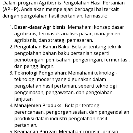
Dalam program Agribisnis Pengolahan Hasil Pertanian
(APHP)
, Anda akan mempelajari berbagai hal terkait
dengan pengolahan hasil pertanian, termasuk:
Dasar-dasar Agribisnis
: Memahami konsep dasar
agribisnis, termasuk analisis pasar, manajemen
agribisnis, dan strategi pemasaran.
Pengolahan Bahan Baku
: Belajar tentang teknik
pengolahan bahan baku pertanian seperti
pemotongan, pemisahan, pengeringan, fermentasi,
dan penggilingan.
Teknologi Pengolahan
: Memahami teknologi-
teknologi modern yang digunakan dalam
pengolahan hasil pertanian, seperti teknologi
pengemasan, pengawetan, dan pengolahan
lanjutan.
Manajemen Produksi
: Belajar tentang
perencanaan, pengorganisasian, dan pengendalian
produksi dalam industri pengolahan hasil
pertanian.
Keamanan Pangan
: Memahami prinsip-prinsip