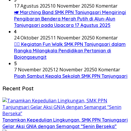
17 Agustus 2025
10 November 2025
0 Komentar
🎺 Marching Band SMK PPN Tanjungsari Mengiringi
Pengibaran Bendera Merah Putih di Alun-Alun
Tanjungsari pada Upacara 17 Agustus 2025
4
24 Oktober 2025
11 November 2025
0 Komentar
🚶‍♂️ Kegiatan Fun Walk SMK PPN Tanjungsari dalam
Rangka Milangkala Pendidikan Pertanian di
Bojongseungit
5
7 November 2025
12 November 2025
0 Komentar
Pisah Sambut Kepala Sekolah SMK PPN Tanjungsari
Recent Post
Tanamkan Kepedulian Lingkungan, SMK PPN Tanjungsari
Gelar Aksi GNIA dengan Semangat “Senin Berseka”