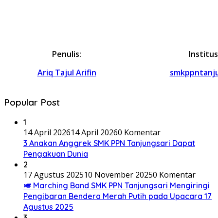
Penulis:
Institusi
Ariq Tajul Arifin
smkppntanju
Popular Post
1
14 April 2026
14 April 2026
0 Komentar
3 Anakan Anggrek SMK PPN Tanjungsari Dapat
Pengakuan Dunia
2
17 Agustus 2025
10 November 2025
0 Komentar
🎺 Marching Band SMK PPN Tanjungsari Mengiringi
Pengibaran Bendera Merah Putih pada Upacara 17
Agustus 2025
3