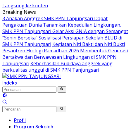
Langsung ke konten
Breaking News
3 Anakan Anggrek SMK PPN Tanjungsari Dapat
Pengakuan Dunia
Tanamkan Kepedulian Lingkungan,
SMK PPN Tanjungsari Gelar Aksi GNIA dengan Semangat
“Senin Berseka”
Sosialisasi Persiapan Sekolah BLUD di
SMK PPN Tanjungsari
Kegiatan Niti Bakti dan Niti Bukti
Pesantren Ekologi Ramadhan 2026 Membentuk Generasi
Bertakwa dan Berwawasan Lingkungan di SMK PPN
Tanjungsari
Keberhasilan Budidaya anggrek yang
berkualitas unggul di SMK PPN Tanjungsari
Indeks
Profil
Program Sekolah