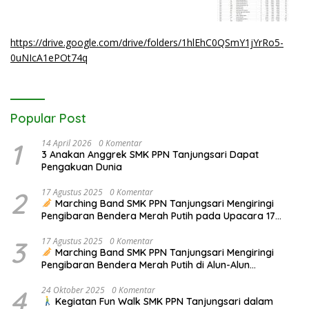
https://drive.google.com/drive/folders/1hlEhC0QSmY1jYrRo5-
0uNIcA1ePOt74q
Popular Post
1
14 April 2026
0 Komentar
3 Anakan Anggrek SMK PPN Tanjungsari Dapat
Pengakuan Dunia
2
17 Agustus 2025
0 Komentar
Marching Band SMK PPN Tanjungsari Mengiringi
Pengibaran Bendera Merah Putih pada Upacara 17
Agustus 2025
3
17 Agustus 2025
0 Komentar
Marching Band SMK PPN Tanjungsari Mengiringi
Pengibaran Bendera Merah Putih di Alun-Alun
Tanjungsari pada Upacara 17 Agustus 2025
4
24 Oktober 2025
0 Komentar
Kegiatan Fun Walk SMK PPN Tanjungsari dalam