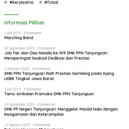
#kerjasama
#futsal
Informasi Pilihan
3 Juli 2019
0 Komentar
Marching Band
26 September 2023
0 Komentar
Job fair dan Dies Natalis ke-109 SMK PPN Tanjungsari:
Memperingati Seabad Dedikasi dan Prestasi
2 Februari 2026
0 Komentar
SMK PPN Tanjungsari Raih Prestasi Gemilang pada Ajang
LKBB Tingkat Jawa Barat
3 Juli 2019
0 Komentar
Tamu Ambalan Pramuka SMK PPN Tanjungsari
29 September 2023
0 Komentar
SMK PP Negeri Tanjungsari: Menggelar Maulid Nabi dengan
Keagamaan dan Keterampilan
17 Agustus 2019
0 Komentar