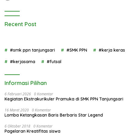
Recent Post
#smk ppn tanjungsari
#SMK PPN
#kerja keras
#kerjasama
#futsal
Informasi Pilihan
6 Februari 2026
0 Komentar
Kegiatan Ekstrakurikuler Pramuka di SMK PPN Tanjungsari
16 Maret 2020
0 Komentar
Lomba Ketangkasan Baris Berbaris Star Legend
6 Oktober 2018
0 Komentar
Pagelaran Kreatifitas siswa