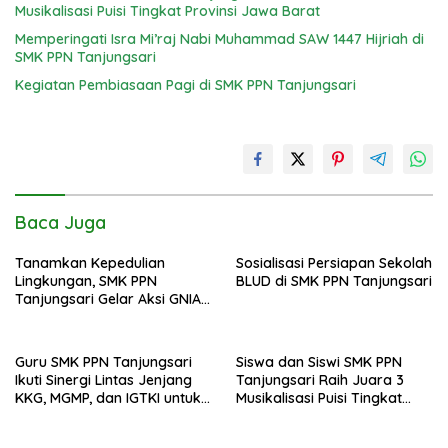
Musikalisasi Puisi Tingkat Provinsi Jawa Barat
Memperingati Isra Mi’raj Nabi Muhammad SAW 1447 Hijriah di
SMK PPN Tanjungsari
Kegiatan Pembiasaan Pagi di SMK PPN Tanjungsari
Baca Juga
Tanamkan Kepedulian
Sosialisasi Persiapan Sekolah
Lingkungan, SMK PPN
BLUD di SMK PPN Tanjungsari
Tanjungsari Gelar Aksi GNIA
dengan Semangat “Senin
Berseka”
Guru SMK PPN Tanjungsari
Siswa dan Siswi SMK PPN
Ikuti Sinergi Lintas Jenjang
Tanjungsari Raih Juara 3
KKG, MGMP, dan IGTKI untuk
Musikalisasi Puisi Tingkat
Transformasi Pendidikan di
Provinsi Jawa Barat
Kabupaten Sumedang