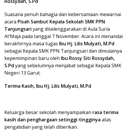
Rossydah, S.Pd
Suasana penuh bahagia dan kebersamaan mewarnai
acara
Pisah Sambut Kepala Sekolah SMK PPN
Tanjungsari
yang diselenggarakan di Aula Suria
At’Maja pada tanggal 7 November. Acara ini menandai
berakhirnya masa tugas
Ibu Hj. Lilis Mulyati, M.Pd
sebagai Kepala SMK PPN Tanjungsari dan dimulainya
kepemimpinan baru oleh
Ibu Rossy Siti Rossydah,
S.Pd
yang sebelumnya menjabat sebagai Kepala SMK
Negeri 13 Garut.
Terima Kasih, Ibu Hj. Lilis Mulyati, M.Pd
Keluarga besar sekolah menyampaikan
rasa terima
kasih dan penghargaan setinggi-tingginya
atas
pengabdian yang telah diberikan.