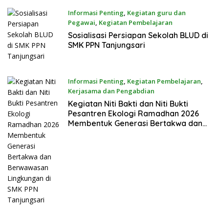
Informasi Penting
,
Kegiatan guru dan
Pegawai
,
Kegiatan Pembelajaran
16 Maret 2026
Sosialisasi Persiapan Sekolah BLUD di
SMK PPN Tanjungsari
Informasi Penting
,
Kegiatan Pembelajaran
,
Kerjasama dan Pengabdian
13 Maret 2026
Kegiatan Niti Bakti dan Niti Bukti
Pesantren Ekologi Ramadhan 2026
Membentuk Generasi Bertakwa dan
Berwawasan Lingkungan di SMK PPN
Tanjungsari