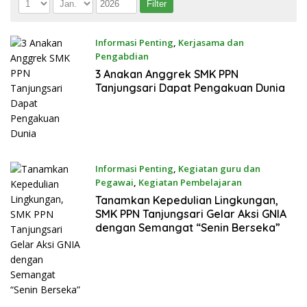
Informasi Penting
,
Kerjasama dan
Pengabdian
14 April 2026
3 Anakan Anggrek SMK PPN
Tanjungsari Dapat Pengakuan Dunia
Informasi Penting
,
Kegiatan guru dan
Pegawai
,
Kegiatan Pembelajaran
6 April 2026
Tanamkan Kepedulian Lingkungan,
SMK PPN Tanjungsari Gelar Aksi GNIA
dengan Semangat “Senin Berseka”