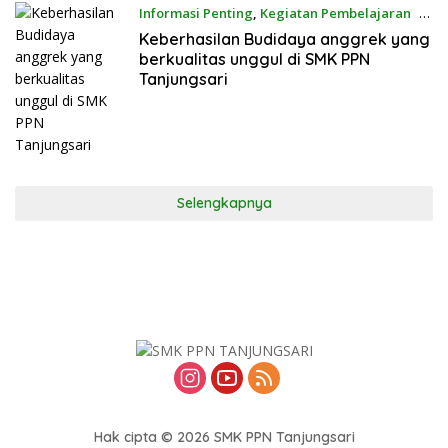
Informasi Penting
,
Kegiatan Pembelajaran
3
Maret 2026
Keberhasilan Budidaya anggrek yang
berkualitas unggul di SMK PPN
Tanjungsari
Selengkapnya
Hak cipta © 2026 SMK PPN Tanjungsari