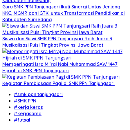
Guru SMK PPN Tanjungsari Ikuti Sinergi Lintas Jenjang
KKG, MGMP, dan IGTKI untuk Transformasi Pendidikan di
Kabupaten Sumedang
Siswa dan Siswi SMK PPN Tanjungsari Raih Juara 3
Musikalisasi Puisi Tingkat Provinsi Jawa Barat
Memperingati Isra Mi’raj Nabi Muhammad SAW 1447
Hijriah di SMK PPN Tanjungsari
Kegiatan Pembiasaan Pagi di SMK PPN Tanjungsari
#smk ppn tanjungsari
#SMK PPN
#kerja keras
#kerjasama
#futsal