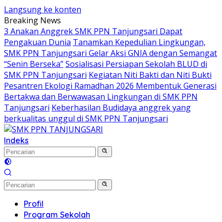
Langsung ke konten
Breaking News
3 Anakan Anggrek SMK PPN Tanjungsari Dapat
Pengakuan Dunia
Tanamkan Kepedulian Lingkungan,
SMK PPN Tanjungsari Gelar Aksi GNIA dengan Semangat
“Senin Berseka”
Sosialisasi Persiapan Sekolah BLUD di
SMK PPN Tanjungsari
Kegiatan Niti Bakti dan Niti Bukti
Pesantren Ekologi Ramadhan 2026 Membentuk Generasi
Bertakwa dan Berwawasan Lingkungan di SMK PPN
Tanjungsari
Keberhasilan Budidaya anggrek yang
berkualitas unggul di SMK PPN Tanjungsari
Indeks
Profil
Program Sekolah