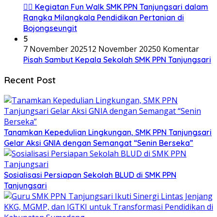
🚶‍♂️ Kegiatan Fun Walk SMK PPN Tanjungsari dalam
Rangka Milangkala Pendidikan Pertanian di
Bojongseungit
5
7 November 2025
12 November 2025
0 Komentar
Pisah Sambut Kepala Sekolah SMK PPN Tanjungsari
Recent Post
Tanamkan Kepedulian Lingkungan, SMK PPN Tanjungsari
Gelar Aksi GNIA dengan Semangat “Senin Berseka”
Sosialisasi Persiapan Sekolah BLUD di SMK PPN
Tanjungsari