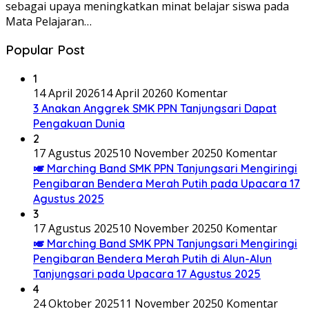
sebagai upaya meningkatkan minat belajar siswa pada
Mata Pelajaran…
Popular Post
1
14 April 2026
14 April 2026
0 Komentar
3 Anakan Anggrek SMK PPN Tanjungsari Dapat
Pengakuan Dunia
2
17 Agustus 2025
10 November 2025
0 Komentar
🎺 Marching Band SMK PPN Tanjungsari Mengiringi
Pengibaran Bendera Merah Putih pada Upacara 17
Agustus 2025
3
17 Agustus 2025
10 November 2025
0 Komentar
🎺 Marching Band SMK PPN Tanjungsari Mengiringi
Pengibaran Bendera Merah Putih di Alun-Alun
Tanjungsari pada Upacara 17 Agustus 2025
4
24 Oktober 2025
11 November 2025
0 Komentar