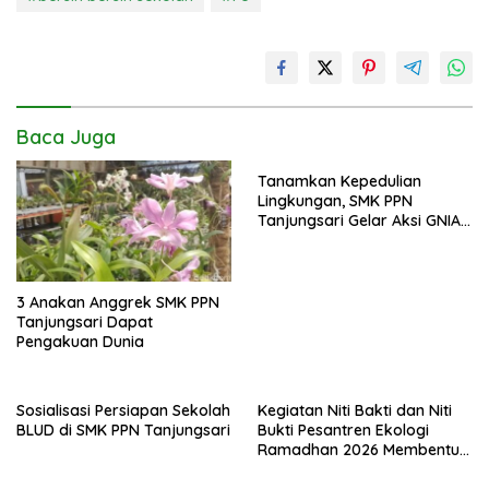
Baca Juga
Tanamkan Kepedulian
Lingkungan, SMK PPN
Tanjungsari Gelar Aksi GNIA
dengan Semangat “Senin
Berseka”
3 Anakan Anggrek SMK PPN
Tanjungsari Dapat
Pengakuan Dunia
Sosialisasi Persiapan Sekolah
Kegiatan Niti Bakti dan Niti
BLUD di SMK PPN Tanjungsari
Bukti Pesantren Ekologi
Ramadhan 2026 Membentuk
Generasi Bertakwa dan