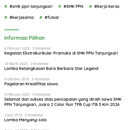
#smk ppn tanjungsari
#SMK PPN
#kerja keras
#kerjasama
#futsal
Informasi Pilihan
6 Februari 2026
0 Komentar
Kegiatan Ekstrakurikuler Pramuka di SMK PPN Tanjungsari
16 Maret 2020
0 Komentar
Lomba Ketangkasan Baris Berbaris Star Legend
6 Oktober 2018
0 Komentar
Pagelaran Kreatifitas siswa
9 Februari 2026
0 Komentar
Selamat dan sukses atas pencapaian yang diraih siswa SMK
PPN Tanjungsari, Juara 2 Color Run TPB Cup ITB 5 Km 2026
3 Juni 2019
0 Komentar
Lomba Menyanyi solo