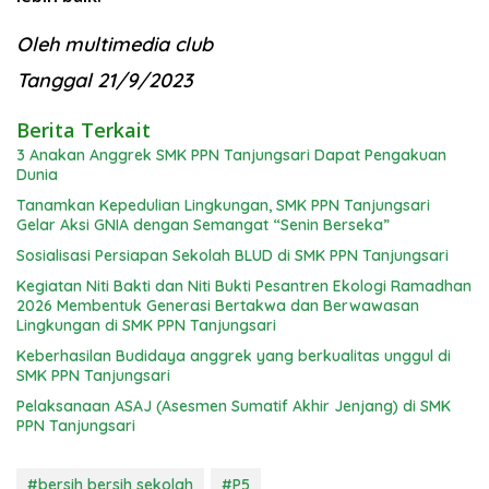
Oleh multimedia club
Tanggal 21/9/2023
Berita Terkait
3 Anakan Anggrek SMK PPN Tanjungsari Dapat Pengakuan
Dunia
Tanamkan Kepedulian Lingkungan, SMK PPN Tanjungsari
Gelar Aksi GNIA dengan Semangat “Senin Berseka”
Sosialisasi Persiapan Sekolah BLUD di SMK PPN Tanjungsari
Kegiatan Niti Bakti dan Niti Bukti Pesantren Ekologi Ramadhan
2026 Membentuk Generasi Bertakwa dan Berwawasan
Lingkungan di SMK PPN Tanjungsari
Keberhasilan Budidaya anggrek yang berkualitas unggul di
SMK PPN Tanjungsari
Pelaksanaan ASAJ (Asesmen Sumatif Akhir Jenjang) di SMK
PPN Tanjungsari
#bersih bersih sekolah
#P5