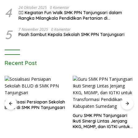
Tanjungsari pada Upacara 17 Agustus 2025
4
24 Oktober 2025
0 Komentar
🚶‍♂️ Kegiatan Fun Walk SMK PPN Tanjungsari dalam
Rangka Milangkala Pendidikan Pertanian di
Bojongseungit
5
7 November 2025
0 Komentar
Pisah Sambut Kepala Sekolah SMK PPN Tanjungsari
Recent Post
Sosialisasi Persiapan Sekolah
BLUD di SMK PPN Tanjungsari
Guru SMK PPN Tanjungsari
Ikuti Sinergi Lintas Jenjang
KKG, MGMP, dan IGTKI untuk
Transformasi Pendidikan di
Kabupaten Sumedang