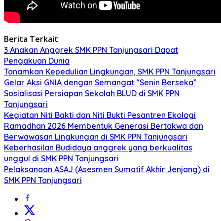
Berita Terkait
3 Anakan Anggrek SMK PPN Tanjungsari Dapat
Pengakuan Dunia
Tanamkan Kepedulian Lingkungan, SMK PPN Tanjungsari
Gelar Aksi GNIA dengan Semangat “Senin Berseka”
Sosialisasi Persiapan Sekolah BLUD di SMK PPN
Tanjungsari
Kegiatan Niti Bakti dan Niti Bukti Pesantren Ekologi
Ramadhan 2026 Membentuk Generasi Bertakwa dan
Berwawasan Lingkungan di SMK PPN Tanjungsari
Keberhasilan Budidaya anggrek yang berkualitas
unggul di SMK PPN Tanjungsari
Pelaksanaan ASAJ (Asesmen Sumatif Akhir Jenjang) di
SMK PPN Tanjungsari