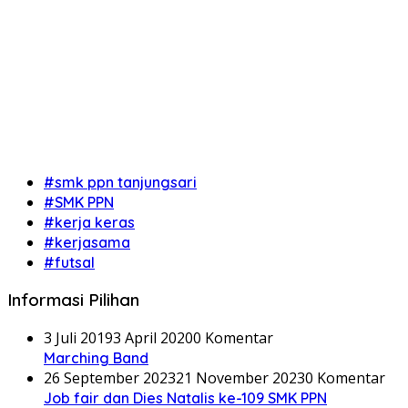
#smk ppn tanjungsari
#SMK PPN
#kerja keras
#kerjasama
#futsal
Informasi Pilihan
3 Juli 2019
3 April 2020
0 Komentar
Marching Band
26 September 2023
21 November 2023
0 Komentar
Job fair dan Dies Natalis ke-109 SMK PPN