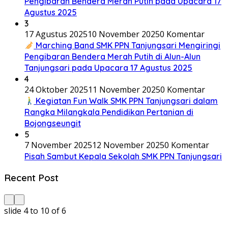
Pengibaran Bendera Merah Putih pada Upacara 17
Agustus 2025
3
17 Agustus 2025
10 November 2025
0 Komentar
Marching Band SMK PPN Tanjungsari Mengiringi
Pengibaran Bendera Merah Putih di Alun-Alun
Tanjungsari pada Upacara 17 Agustus 2025
4
24 Oktober 2025
11 November 2025
0 Komentar
Kegiatan Fun Walk SMK PPN Tanjungsari dalam
Rangka Milangkala Pendidikan Pertanian di
Bojongseungit
5
7 November 2025
12 November 2025
0 Komentar
Pisah Sambut Kepala Sekolah SMK PPN Tanjungsari
Recent Post
slide
4 to 10
of 6