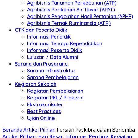
Agribisnis Tanaman Perkebunan (ATP)
Agribisnis Perikanan Air Tawar (APAT)
Agribisnis Pengolahan Hasil Pertanian (APHP)
Agribisnis Ternak Ruminansia (ATR)
GTK dan Peserta Didik
Informasi Pendidik
Informasi Tenaga Kependidikan
Informasi Peserta Didik
Lulusan / Data Alumni
Sarana dan Prasarana
Sarana Infrastruktur
Sarana Pembelajaran
Kegiatan Sekolah
Kegiatan Pembelajaran
Kegiatan PKL / Prakerin
Ekstrakurikuler
Best Practices
Ujian Online
Beranda
Artikel Pilihan
Persian Paskibra dalam Berlomba
Artikel Pilihan
,
Hari Besar
,
Informasi Penting
,
Kegiatan