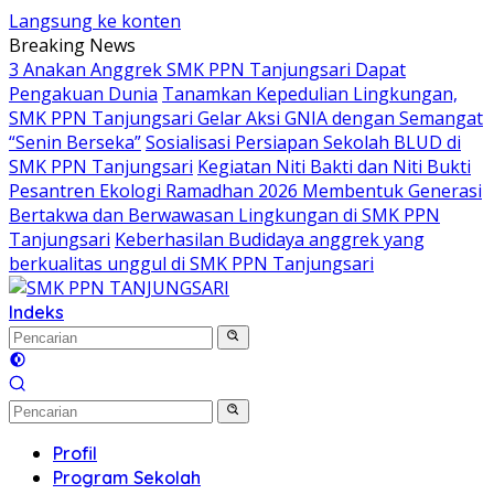
Langsung ke konten
Breaking News
3 Anakan Anggrek SMK PPN Tanjungsari Dapat
Pengakuan Dunia
Tanamkan Kepedulian Lingkungan,
SMK PPN Tanjungsari Gelar Aksi GNIA dengan Semangat
“Senin Berseka”
Sosialisasi Persiapan Sekolah BLUD di
SMK PPN Tanjungsari
Kegiatan Niti Bakti dan Niti Bukti
Pesantren Ekologi Ramadhan 2026 Membentuk Generasi
Bertakwa dan Berwawasan Lingkungan di SMK PPN
Tanjungsari
Keberhasilan Budidaya anggrek yang
berkualitas unggul di SMK PPN Tanjungsari
Indeks
Profil
Program Sekolah