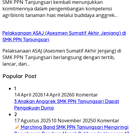
SMK PPN Tanjungsari kembali menunjukkan
komitmennya dalam pengembangan kompetensi
agribisnis tanaman hias melalui budidaya anggrek…
Pelaksanaan ASAJ (Asesmen Sumatif Akhir Jenjang) di
SMK PPN Tanjungsari
Pelaksanaan ASAJ (Asesmen Sumatif Akhir Jenjang) di
SMK PPN Tanjungsari berlangsung dengan tertib,
lancar, dan…
Popular Post
1
14 April 2026
14 April 2026
0 Komentar
3 Anakan Anggrek SMK PPN Tanjungsari Dapat
Pengakuan Dunia
2
17 Agustus 2025
10 November 2025
0 Komentar
Marching Band SMK PPN Tanjungsari Mengiringi