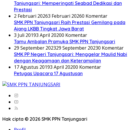
Tanjungsari: Memperingati Seabad Dedikasi dan
Prestasi
2 Februari 2026
3 Februari 2026
0 Komentar
SMK PPN Tanjungsari Raih Prestasi Gemilang pada
Ajang LKBB Tingkat Jawa Barat
3 Juli 2019
3 April 2020
0 Komentar
Tamu Ambalan Pramuka SMK PPN Tanjungsari
29 September 2023
29 September 2023
0 Komentar
SMK PP Negeri Tanjungsari: Menggelar Maulid Nabi
dengan Keagamaan dan Keterampilan
17 Agustus 2019
3 April 2020
0 Komentar
Petugas Upacara 17 Agustusan
Hak cipta © 2026 SMK PPN Tanjungsari
Profil