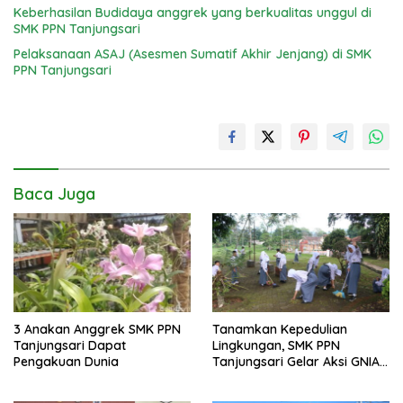
Keberhasilan Budidaya anggrek yang berkualitas unggul di
SMK PPN Tanjungsari
Pelaksanaan ASAJ (Asesmen Sumatif Akhir Jenjang) di SMK
PPN Tanjungsari
Baca Juga
3 Anakan Anggrek SMK PPN
Tanamkan Kepedulian
Tanjungsari Dapat
Lingkungan, SMK PPN
Pengakuan Dunia
Tanjungsari Gelar Aksi GNIA
dengan Semangat “Senin
Berseka”