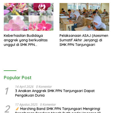
Berwawasan Lingkungan di
SMK PPN Tanjungsari
Keberhasilan Budidaya
Pelaksanaan ASAJ (Asesmen
anggrek yang berkualitas
Sumatif Akhir Jenjang) di
unggul di SMK PPN
SMK PPN Tanjungsari
Tanjungsari
Popular Post
1
14 April 2026
0 Komentar
3 Anakan Anggrek SMK PPN Tanjungsari Dapat
Pengakuan Dunia
2
17 Agustus 2025
0 Komentar
Marching Band SMK PPN Tanjungsari Mengiringi