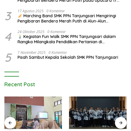
Pengibaran Bendera Merah Putih pada Upacara 17
Agustus 2025
3
17 Agustus 2025
0 Komentar
Marching Band SMK PPN Tanjungsari Mengiringi
Pengibaran Bendera Merah Putih di Alun-Alun
Tanjungsari pada Upacara 17 Agustus 2025
4
24 Oktober 2025
0 Komentar
Kegiatan Fun Walk SMK PPN Tanjungsari dalam
Rangka Milangkala Pendidikan Pertanian di
Bojongseungit
5
7 November 2025
0 Komentar
Pisah Sambut Kepala Sekolah SMK PPN Tanjungsari
Recent Post