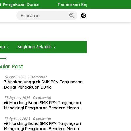
ngakuan Dunia
Tanamkan Kepedulian Lingkungan, SMK 
ana
Kegiatan Sekolah
ular Post
14 April 2026
0 Komentar
3 Anakan Anggrek SMK PPN Tanjungsari
Dapat Pengakuan Dunia
17 Agustus 2025
0 Komentar
🎺 Marching Band SMK PPN Tanjungsari
Mengiringi Pengibaran Bendera Merah
Putih pada Upacara 17 Agustus 2025
17 Agustus 2025
0 Komentar
🎺 Marching Band SMK PPN Tanjungsari
Mengiringi Pengibaran Bendera Merah