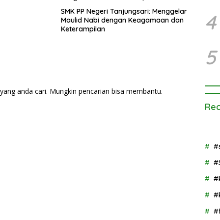
SMK PP Negeri Tanjungsari: Menggelar
4
Maulid Nabi dengan Keagamaan dan
Keterampilan
5
yang anda cari. Mungkin pencarian bisa membantu.
Rec
#
#
#
#
#