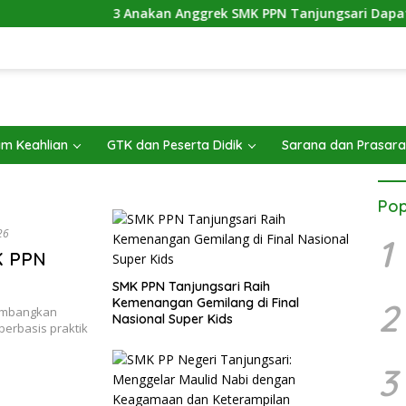
3 Anakan Anggrek SMK PPN Tanjungsari Dapat Pe
m Keahlian
GTK dan Peserta Didik
Sarana dan Prasar
Pop
26
1
K PPN
SMK PPN Tanjungsari Raih
Kemenangan Gemilang di Final
2
embangkan
Nasional Super Kids
berbasis praktik
3