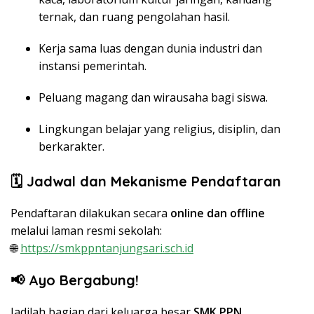
ternak, dan ruang pengolahan hasil.
Kerja sama luas dengan dunia industri dan
instansi pemerintah.
Peluang magang dan wirausaha bagi siswa.
Lingkungan belajar yang religius, disiplin, dan
berkarakter.
🗓️
Jadwal dan Mekanisme Pendaftaran
Pendaftaran dilakukan secara
online dan offline
melalui laman resmi sekolah:
🌐
https://smkppntanjungsari.sch.id
📢
Ayo Bergabung!
Jadilah bagian dari keluarga besar
SMK PPN