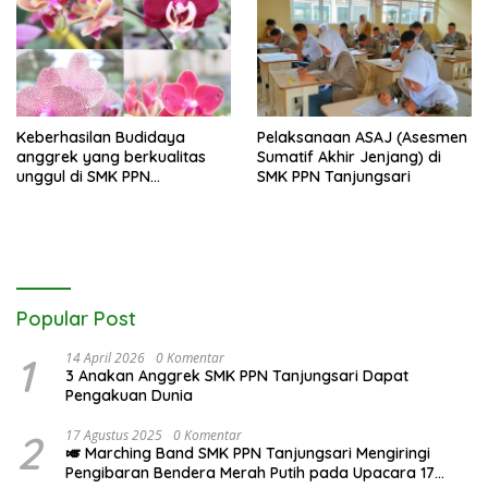
SMK PPN Tanjungsari
Keberhasilan Budidaya
Pelaksanaan ASAJ (Asesmen
anggrek yang berkualitas
Sumatif Akhir Jenjang) di
unggul di SMK PPN
SMK PPN Tanjungsari
Tanjungsari
Popular Post
1
14 April 2026
0 Komentar
3 Anakan Anggrek SMK PPN Tanjungsari Dapat
Pengakuan Dunia
2
17 Agustus 2025
0 Komentar
🎺 Marching Band SMK PPN Tanjungsari Mengiringi
Pengibaran Bendera Merah Putih pada Upacara 17