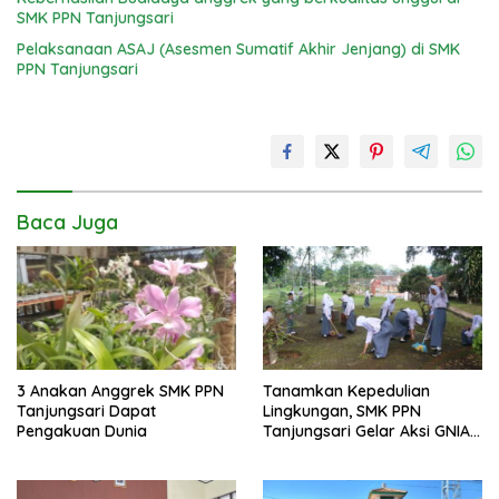
SMK PPN Tanjungsari
Pelaksanaan ASAJ (Asesmen Sumatif Akhir Jenjang) di SMK
PPN Tanjungsari
Baca Juga
Tanamkan Kepedulian
3 Anakan Anggrek SMK PPN
Lingkungan, SMK PPN
Tanjungsari Dapat
Tanjungsari Gelar Aksi GNIA
Pengakuan Dunia
dengan Semangat “Senin
Berseka”