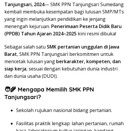
Tanjungsari, 2024
— SMK PPN Tanjungsari Sumedang
kembali membuka kesempatan bagi lulusan SMP/MTs
yang ingin melanjutkan pendidikan ke jenjang
menengah kejuruan.
Penerimaan Peserta Didik Baru
(PPDB) Tahun Ajaran 2024–2025
kini resmi dibuka!
Sebagai salah satu
SMK pertanian unggulan di Jawa
Barat
, SMK PPN Tanjungsari berkomitmen untuk
mencetak lulusan yang
berkarakter, kompeten, dan
siap kerja
, sesuai dengan kebutuhan dunia industri
dan dunia usaha (DUDI).
🧑‍🌾
Mengapa Memilih SMK PPN
Tanjungsari?
Sekolah rujukan nasional bidang pertanian.
Fasilitas praktik lengkap: lahan pertanian, rumah
kaca, laboratorium kultur jaringan, kandang