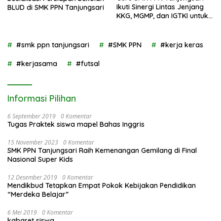
Ikuti Sinergi Lintas Jenjang
BLUD di SMK PPN Tanjungsari
KKG, MGMP, dan IGTKI untuk
Transformasi Pendidikan di
Kabupaten Sumedang
#smk ppn tanjungsari
#SMK PPN
#kerja keras
#kerjasama
#futsal
Informasi Pilihan
6 September 2019
0 Komentar
Tugas Praktek siswa mapel Bahas Inggris
15 November 2023
0 Komentar
SMK PPN Tanjungsari Raih Kemenangan Gemilang di Final
Nasional Super Kids
12 Desember 2019
0 Komentar
Mendikbud Tetapkan Empat Pokok Kebijakan Pendidikan
“Merdeka Belajar”
6 Mei 2019
0 Komentar
kabaret siswa