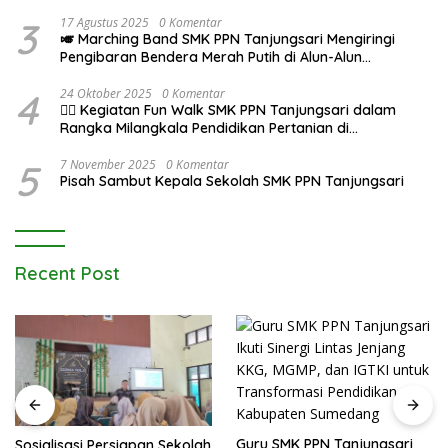
Agustus 2025
3
17 Agustus 2025
0 Komentar
🎺 Marching Band SMK PPN Tanjungsari Mengiringi
Pengibaran Bendera Merah Putih di Alun-Alun
Tanjungsari pada Upacara 17 Agustus 2025
4
24 Oktober 2025
0 Komentar
🚶‍♂️ Kegiatan Fun Walk SMK PPN Tanjungsari dalam
Rangka Milangkala Pendidikan Pertanian di
Bojongseungit
5
7 November 2025
0 Komentar
Pisah Sambut Kepala Sekolah SMK PPN Tanjungsari
Recent Post
Guru SMK PPN Tanjungsari
Sosialisasi Persiapan Sekolah