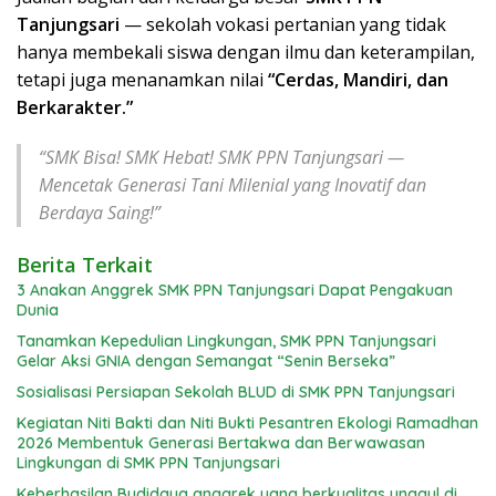
Tanjungsari
— sekolah vokasi pertanian yang tidak
hanya membekali siswa dengan ilmu dan keterampilan,
tetapi juga menanamkan nilai
“Cerdas, Mandiri, dan
Berkarakter.”
“SMK Bisa! SMK Hebat! SMK PPN Tanjungsari —
Mencetak Generasi Tani Milenial yang Inovatif dan
Berdaya Saing!”
Berita Terkait
3 Anakan Anggrek SMK PPN Tanjungsari Dapat Pengakuan
Dunia
Tanamkan Kepedulian Lingkungan, SMK PPN Tanjungsari
Gelar Aksi GNIA dengan Semangat “Senin Berseka”
Sosialisasi Persiapan Sekolah BLUD di SMK PPN Tanjungsari
Kegiatan Niti Bakti dan Niti Bukti Pesantren Ekologi Ramadhan
2026 Membentuk Generasi Bertakwa dan Berwawasan
Lingkungan di SMK PPN Tanjungsari
Keberhasilan Budidaya anggrek yang berkualitas unggul di