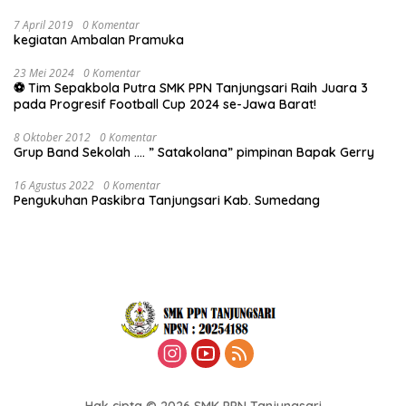
7 April 2019
0 Komentar
kegiatan Ambalan Pramuka
23 Mei 2024
0 Komentar
⚽ Tim Sepakbola Putra SMK PPN Tanjungsari Raih Juara 3
pada Progresif Football Cup 2024 se-Jawa Barat!
8 Oktober 2012
0 Komentar
Grup Band Sekolah …. ” Satakolana” pimpinan Bapak Gerry
16 Agustus 2022
0 Komentar
Pengukuhan Paskibra Tanjungsari Kab. Sumedang