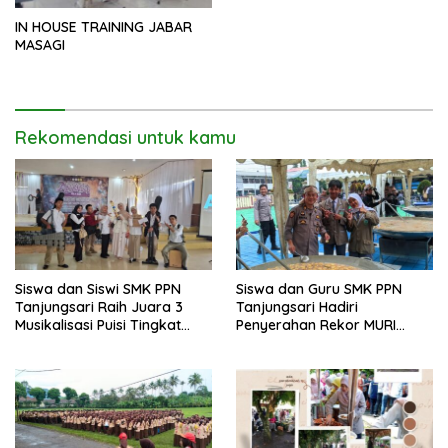
IN HOUSE TRAINING JABAR
MASAGI
Rekomendasi untuk kamu
Siswa dan Siswi SMK PPN
Siswa dan Guru SMK PPN
Tanjungsari Raih Juara 3
Tanjungsari Hadiri
Musikalisasi Puisi Tingkat
Penyerahan Rekor MURI
Provinsi Jawa Barat
Memasak Ubi Cilembu
kepada Polres Sumedang
Bersama Bobon Santoso