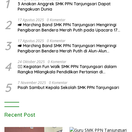
1
3 Anakan Anggrek SMK PPN Tanjungsari Dapat
Pengakuan Dunia
2
17 Agustus 2025
0 Komentar
🎺 Marching Band SMK PPN Tanjungsari Mengiringi
Pengibaran Bendera Merah Putih pada Upacara 17
Agustus 2025
3
17 Agustus 2025
0 Komentar
🎺 Marching Band SMK PPN Tanjungsari Mengiringi
Pengibaran Bendera Merah Putih di Alun-Alun
Tanjungsari pada Upacara 17 Agustus 2025
4
24 Oktober 2025
0 Komentar
🚶‍♂️ Kegiatan Fun Walk SMK PPN Tanjungsari dalam
Rangka Milangkala Pendidikan Pertanian di
Bojongseungit
5
7 November 2025
0 Komentar
Pisah Sambut Kepala Sekolah SMK PPN Tanjungsari
Recent Post