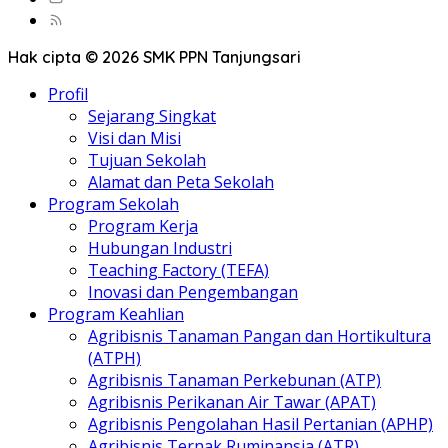
Hak cipta © 2026 SMK PPN Tanjungsari
Profil
Sejarang Singkat
Visi dan Misi
Tujuan Sekolah
Alamat dan Peta Sekolah
Program Sekolah
Program Kerja
Hubungan Industri
Teaching Factory (TEFA)
Inovasi dan Pengembangan
Program Keahlian
Agribisnis Tanaman Pangan dan Hortikultura
(ATPH)
Agribisnis Tanaman Perkebunan (ATP)
Agribisnis Perikanan Air Tawar (APAT)
Agribisnis Pengolahan Hasil Pertanian (APHP)
Agribisnis Ternak Ruminansia (ATR)