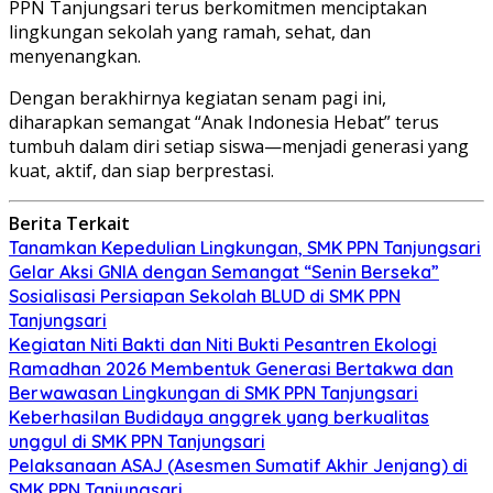
PPN Tanjungsari terus berkomitmen menciptakan
lingkungan sekolah yang ramah, sehat, dan
menyenangkan.
Dengan berakhirnya kegiatan senam pagi ini,
diharapkan semangat “Anak Indonesia Hebat” terus
tumbuh dalam diri setiap siswa—menjadi generasi yang
kuat, aktif, dan siap berprestasi.
Berita Terkait
Tanamkan Kepedulian Lingkungan, SMK PPN Tanjungsari
Gelar Aksi GNIA dengan Semangat “Senin Berseka”
Sosialisasi Persiapan Sekolah BLUD di SMK PPN
Tanjungsari
Kegiatan Niti Bakti dan Niti Bukti Pesantren Ekologi
Ramadhan 2026 Membentuk Generasi Bertakwa dan
Berwawasan Lingkungan di SMK PPN Tanjungsari
Keberhasilan Budidaya anggrek yang berkualitas
unggul di SMK PPN Tanjungsari
Pelaksanaan ASAJ (Asesmen Sumatif Akhir Jenjang) di
SMK PPN Tanjungsari