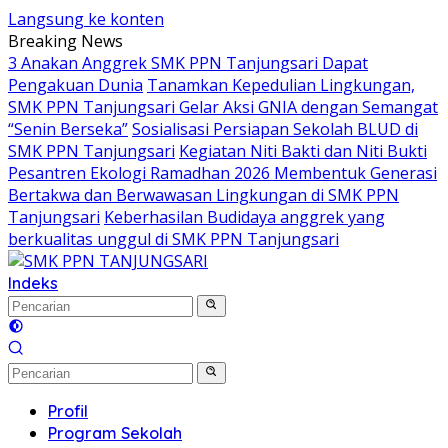
Langsung ke konten
Breaking News
3 Anakan Anggrek SMK PPN Tanjungsari Dapat
Pengakuan Dunia
Tanamkan Kepedulian Lingkungan,
SMK PPN Tanjungsari Gelar Aksi GNIA dengan Semangat
“Senin Berseka”
Sosialisasi Persiapan Sekolah BLUD di
SMK PPN Tanjungsari
Kegiatan Niti Bakti dan Niti Bukti
Pesantren Ekologi Ramadhan 2026 Membentuk Generasi
Bertakwa dan Berwawasan Lingkungan di SMK PPN
Tanjungsari
Keberhasilan Budidaya anggrek yang
berkualitas unggul di SMK PPN Tanjungsari
Indeks
Profil
Program Sekolah