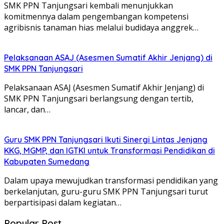
SMK PPN Tanjungsari kembali menunjukkan
komitmennya dalam pengembangan kompetensi
agribisnis tanaman hias melalui budidaya anggrek…
Pelaksanaan ASAJ (Asesmen Sumatif Akhir Jenjang) di
SMK PPN Tanjungsari
Pelaksanaan ASAJ (Asesmen Sumatif Akhir Jenjang) di
SMK PPN Tanjungsari berlangsung dengan tertib,
lancar, dan…
Guru SMK PPN Tanjungsari Ikuti Sinergi Lintas Jenjang
KKG, MGMP, dan IGTKI untuk Transformasi Pendidikan di
Kabupaten Sumedang
Dalam upaya mewujudkan transformasi pendidikan yang
berkelanjutan, guru-guru SMK PPN Tanjungsari turut
berpartisipasi dalam kegiatan…
Popular Post