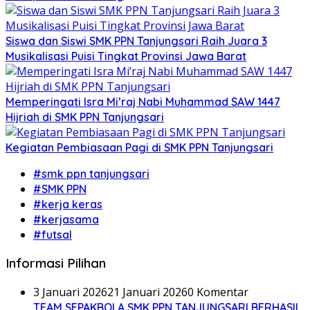
Siswa dan Siswi SMK PPN Tanjungsari Raih Juara 3
Musikalisasi Puisi Tingkat Provinsi Jawa Barat
Memperingati Isra Mi’raj Nabi Muhammad SAW 1447
Hijriah di SMK PPN Tanjungsari
Kegiatan Pembiasaan Pagi di SMK PPN Tanjungsari
#smk ppn tanjungsari
#SMK PPN
#kerja keras
#kerjasama
#futsal
Informasi Pilihan
3 Januari 2026
21 Januari 2026
0 Komentar
TEAM SEPAKBOLA SMK PPN TANJUNGSARI BERHASIL