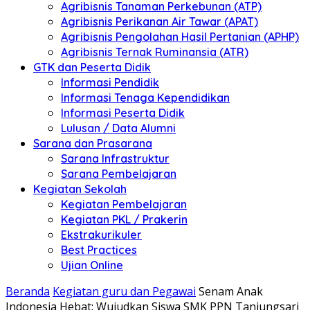
Agribisnis Tanaman Perkebunan (ATP)
Agribisnis Perikanan Air Tawar (APAT)
Agribisnis Pengolahan Hasil Pertanian (APHP)
Agribisnis Ternak Ruminansia (ATR)
GTK dan Peserta Didik
Informasi Pendidik
Informasi Tenaga Kependidikan
Informasi Peserta Didik
Lulusan / Data Alumni
Sarana dan Prasarana
Sarana Infrastruktur
Sarana Pembelajaran
Kegiatan Sekolah
Kegiatan Pembelajaran
Kegiatan PKL / Prakerin
Ekstrakurikuler
Best Practices
Ujian Online
Beranda
Kegiatan guru dan Pegawai
Senam Anak
Indonesia Hebat: Wujudkan Siswa SMK PPN Tanjungsari