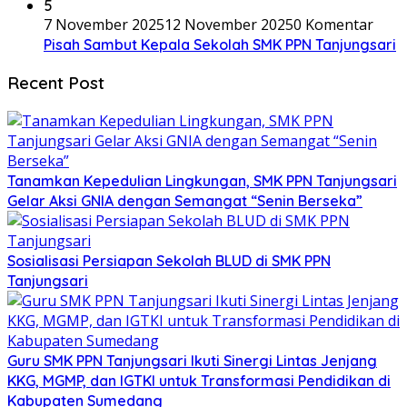
5
7 November 2025
12 November 2025
0 Komentar
Pisah Sambut Kepala Sekolah SMK PPN Tanjungsari
Recent Post
Tanamkan Kepedulian Lingkungan, SMK PPN Tanjungsari
Gelar Aksi GNIA dengan Semangat “Senin Berseka”
Sosialisasi Persiapan Sekolah BLUD di SMK PPN
Tanjungsari
Guru SMK PPN Tanjungsari Ikuti Sinergi Lintas Jenjang
KKG, MGMP, dan IGTKI untuk Transformasi Pendidikan di
Kabupaten Sumedang