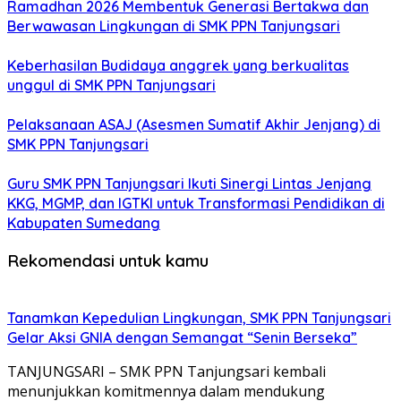
Ramadhan 2026 Membentuk Generasi Bertakwa dan
Berwawasan Lingkungan di SMK PPN Tanjungsari
Keberhasilan Budidaya anggrek yang berkualitas
unggul di SMK PPN Tanjungsari
Pelaksanaan ASAJ (Asesmen Sumatif Akhir Jenjang) di
SMK PPN Tanjungsari
Guru SMK PPN Tanjungsari Ikuti Sinergi Lintas Jenjang
KKG, MGMP, dan IGTKI untuk Transformasi Pendidikan di
Kabupaten Sumedang
Rekomendasi untuk kamu
Tanamkan Kepedulian Lingkungan, SMK PPN Tanjungsari
Gelar Aksi GNIA dengan Semangat “Senin Berseka”
TANJUNGSARI – SMK PPN Tanjungsari kembali
menunjukkan komitmennya dalam mendukung