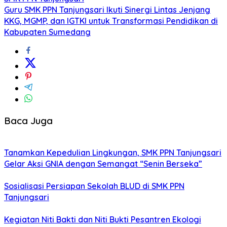
Guru SMK PPN Tanjungsari Ikuti Sinergi Lintas Jenjang
KKG, MGMP, dan IGTKI untuk Transformasi Pendidikan di
Kabupaten Sumedang
Baca Juga
Tanamkan Kepedulian Lingkungan, SMK PPN Tanjungsari
Gelar Aksi GNIA dengan Semangat “Senin Berseka”
Sosialisasi Persiapan Sekolah BLUD di SMK PPN
Tanjungsari
Kegiatan Niti Bakti dan Niti Bukti Pesantren Ekologi