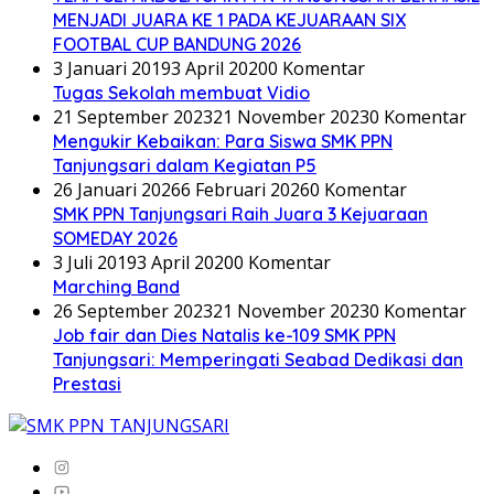
MENJADI JUARA KE 1 PADA KEJUARAAN SIX
FOOTBAL CUP BANDUNG 2026
3 Januari 2019
3 April 2020
0 Komentar
Tugas Sekolah membuat Vidio
21 September 2023
21 November 2023
0 Komentar
Mengukir Kebaikan: Para Siswa SMK PPN
Tanjungsari dalam Kegiatan P5
26 Januari 2026
6 Februari 2026
0 Komentar
SMK PPN Tanjungsari Raih Juara 3 Kejuaraan
SOMEDAY 2026
3 Juli 2019
3 April 2020
0 Komentar
Marching Band
26 September 2023
21 November 2023
0 Komentar
Job fair dan Dies Natalis ke-109 SMK PPN
Tanjungsari: Memperingati Seabad Dedikasi dan
Prestasi