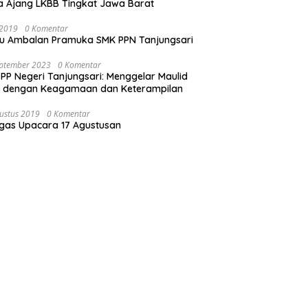
 Ajang LKBB Tingkat Jawa Barat
i 2019
0 Komentar
u Ambalan Pramuka SMK PPN Tanjungsari
eptember 2023
0 Komentar
PP Negeri Tanjungsari: Menggelar Maulid
i dengan Keagamaan dan Keterampilan
ustus 2019
0 Komentar
gas Upacara 17 Agustusan