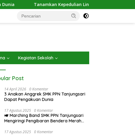
amkan Kepedulian Lingkungan, SMK PPN Tanjungsari Gelar Aksi
ana
Kegiatan Sekolah
ular Post
14 April 2026
0 Komentar
3 Anakan Anggrek SMK PPN Tanjungsari
Dapat Pengakuan Dunia
17 Agustus 2025
0 Komentar
🎺 Marching Band SMK PPN Tanjungsari
Mengiringi Pengibaran Bendera Merah
Putih pada Upacara 17 Agustus 2025
17 Agustus 2025
0 Komentar