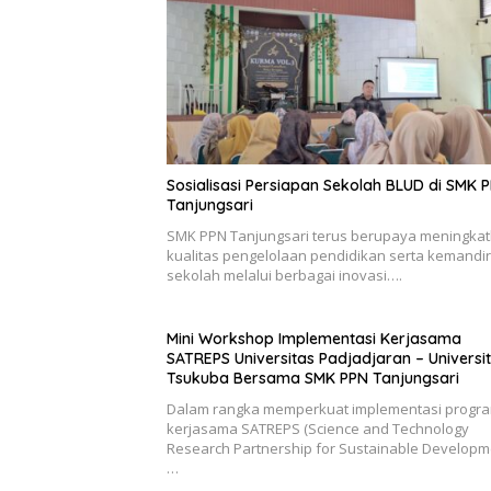
Sosialisasi Persiapan Sekolah BLUD di SMK 
Tanjungsari
SMK PPN Tanjungsari terus berupaya meningka
kualitas pengelolaan pendidikan serta kemandir
sekolah melalui berbagai inovasi….
Mini Workshop Implementasi Kerjasama
SATREPS Universitas Padjadjaran – Universit
Tsukuba Bersama SMK PPN Tanjungsari
Dalam rangka memperkuat implementasi progr
kerjasama SATREPS (Science and Technology
Research Partnership for Sustainable Developme
…