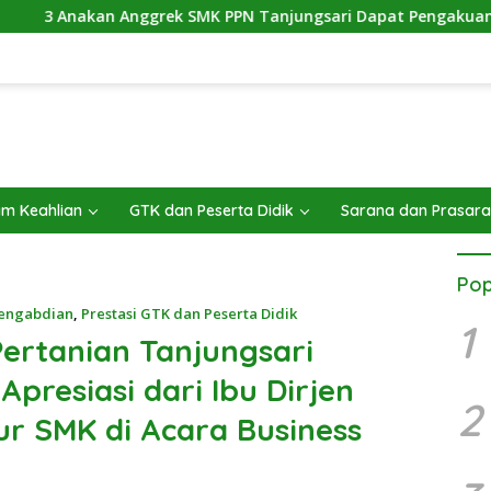
rek SMK PPN Tanjungsari Dapat Pengakuan Dunia
Tan
m Keahlian
GTK dan Peserta Didik
Sarana dan Prasar
Pop
Pengabdian
,
Prestasi GTK dan Peserta Didik
1
ertanian Tanjungsari
resiasi dari Ibu Dirjen
2
ur SMK di Acara Business