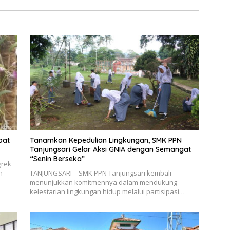
Tanamkan Kepedulian Lingkungan, SMK PPN
Tanjungsari Gelar Aksi GNIA dengan Semangat
“Senin Berseka”
grek
h
TANJUNGSARI – SMK PPN Tanjungsari kembali
menunjukkan komitmennya dalam mendukung
kelestarian lingkungan hidup melalui partisipasi…