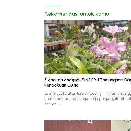
SMK PPN Tanjungsari
Rekomendasi untuk kamu
3 Anakan Anggrek SMK PPN Tanjungsari Dapat
Pengakuan Dunia
Luar Biasa! Daftar Isi Sumedang – Tanaman ang
menghampar pada meja-meja panjang di sebua
screen…