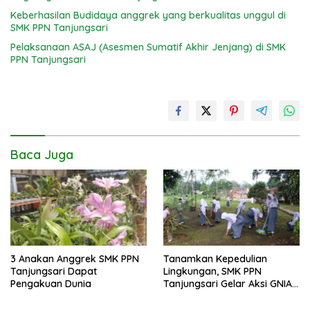
Keberhasilan Budidaya anggrek yang berkualitas unggul di
SMK PPN Tanjungsari
Pelaksanaan ASAJ (Asesmen Sumatif Akhir Jenjang) di SMK
PPN Tanjungsari
Baca Juga
3 Anakan Anggrek SMK PPN
Tanamkan Kepedulian
Tanjungsari Dapat
Lingkungan, SMK PPN
Pengakuan Dunia
Tanjungsari Gelar Aksi GNIA
dengan Semangat “Senin
Berseka”