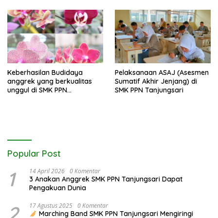
Berwawasan Lingkungan di
SMK PPN Tanjungsari
Keberhasilan Budidaya
Pelaksanaan ASAJ (Asesmen
anggrek yang berkualitas
Sumatif Akhir Jenjang) di
unggul di SMK PPN
SMK PPN Tanjungsari
Tanjungsari
Popular Post
1
14 April 2026
0 Komentar
3 Anakan Anggrek SMK PPN Tanjungsari Dapat
Pengakuan Dunia
2
17 Agustus 2025
0 Komentar
Marching Band SMK PPN Tanjungsari Mengiringi