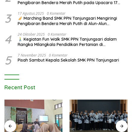
Pengibaran Bendera Merah Putih pada Upacara 17
Agustus 2025
3
17 Agustus 2025
0 Komentar
Marching Band SMK PPN Tanjungsari Mengiringi
Pengibaran Bendera Merah Putih di Alun-Alun
Tanjungsari pada Upacara 17 Agustus 2025
4
24 Oktober 2025
0 Komentar
Kegiatan Fun Walk SMK PPN Tanjungsari dalam
Rangka Milangkala Pendidikan Pertanian di
Bojongseungit
5
7 November 2025
0 Komentar
Pisah Sambut Kepala Sekolah SMK PPN Tanjungsari
Recent Post