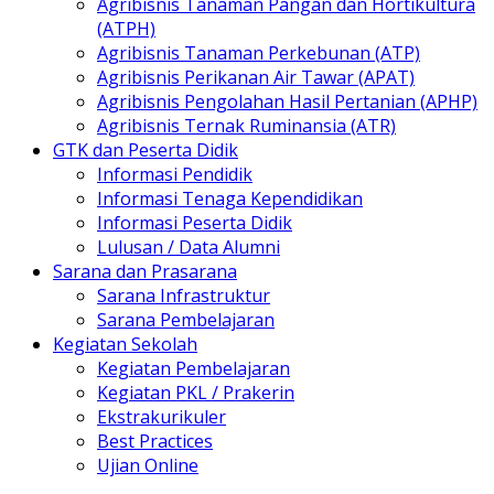
Agribisnis Tanaman Pangan dan Hortikultura
(ATPH)
Agribisnis Tanaman Perkebunan (ATP)
Agribisnis Perikanan Air Tawar (APAT)
Agribisnis Pengolahan Hasil Pertanian (APHP)
Agribisnis Ternak Ruminansia (ATR)
GTK dan Peserta Didik
Informasi Pendidik
Informasi Tenaga Kependidikan
Informasi Peserta Didik
Lulusan / Data Alumni
Sarana dan Prasarana
Sarana Infrastruktur
Sarana Pembelajaran
Kegiatan Sekolah
Kegiatan Pembelajaran
Kegiatan PKL / Prakerin
Ekstrakurikuler
Best Practices
Ujian Online