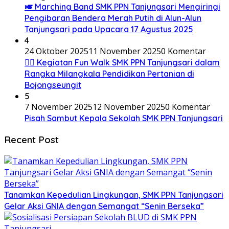
🎺 Marching Band SMK PPN Tanjungsari Mengiringi
Pengibaran Bendera Merah Putih di Alun-Alun
Tanjungsari pada Upacara 17 Agustus 2025
4
24 Oktober 2025
11 November 2025
0 Komentar
🚶‍♂️ Kegiatan Fun Walk SMK PPN Tanjungsari dalam
Rangka Milangkala Pendidikan Pertanian di
Bojongseungit
5
7 November 2025
12 November 2025
0 Komentar
Pisah Sambut Kepala Sekolah SMK PPN Tanjungsari
Recent Post
Tanamkan Kepedulian Lingkungan, SMK PPN Tanjungsari
Gelar Aksi GNIA dengan Semangat “Senin Berseka”