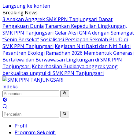
Langsung ke konten
Breaking News
3 Anakan Anggrek SMK PPN Tanjungsari Dapat
Pengakuan Dunia
Tanamkan Kepedulian Lingkungan,
SMK PPN Tanjungsari Gelar Aksi GNIA dengan Semangat
“Senin Berseka”
Sosialisasi Persiapan Sekolah BLUD di
SMK PPN Tanjungsari
Kegiatan Niti Bakti dan Niti Bukti
Pesantren Ekologi Ramadhan 2026 Membentuk Generasi
Bertakwa dan Berwawasan Lingkungan di SMK PPN
Tanjungsari
Keberhasilan Budidaya anggrek yang
berkualitas unggul di SMK PPN Tanjungsari
Indeks
Profil
Program Sekolah