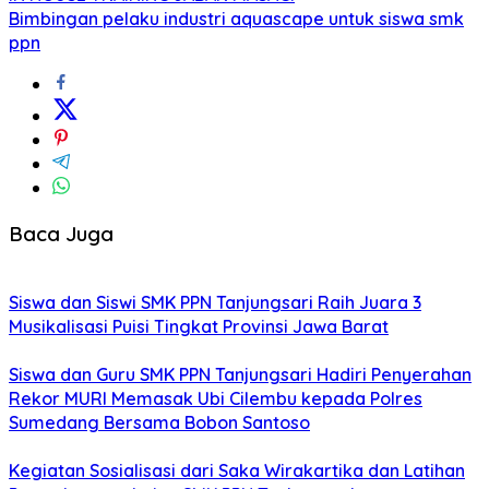
Bimbingan pelaku industri aquascape untuk siswa smk
ppn
Baca Juga
Siswa dan Siswi SMK PPN Tanjungsari Raih Juara 3
Musikalisasi Puisi Tingkat Provinsi Jawa Barat
Siswa dan Guru SMK PPN Tanjungsari Hadiri Penyerahan
Rekor MURI Memasak Ubi Cilembu kepada Polres
Sumedang Bersama Bobon Santoso
Kegiatan Sosialisasi dari Saka Wirakartika dan Latihan