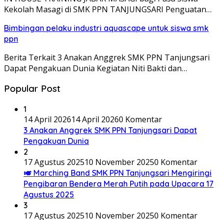
Kekolah Masagi di SMK PPN TANJUNGSARI Penguatan…
Bimbingan pelaku industri aquascape untuk siswa smk
ppn
Berita Terkait 3 Anakan Anggrek SMK PPN Tanjungsari
Dapat Pengakuan Dunia Kegiatan Niti Bakti dan…
Popular Post
1
14 April 2026
14 April 2026
0 Komentar
3 Anakan Anggrek SMK PPN Tanjungsari Dapat
Pengakuan Dunia
2
17 Agustus 2025
10 November 2025
0 Komentar
🎺 Marching Band SMK PPN Tanjungsari Mengiringi
Pengibaran Bendera Merah Putih pada Upacara 17
Agustus 2025
3
17 Agustus 2025
10 November 2025
0 Komentar