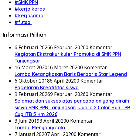
#SMK PPN
#kerja keras
#kerjasama
#futsal
Informasi Pilihan
6 Februari 2026
6 Februari 2026
0 Komentar
Kegiatan Ekstrakurikuler Pramuka di SMK PPN
Tanjungsari
16 Maret 2020
16 Maret 2020
0 Komentar
Lomba Ketangkasan Baris Berbaris Star Legend
6 Oktober 2018
6 April 2020
0 Komentar
Pagelaran Kreatifitas siswa
9 Februari 2026
9 Februari 2026
0 Komentar
Selamat dan sukses atas pencapaian yang diraih
siswa SMK PPN Tanjungsari, Juara 2 Color Run TPB
Cup ITB 5 Km 2026
3 Juni 2019
3 April 2020
0 Komentar
Lomba Menyanyi solo
7 Januari 2020
7 April 2020
0 Komentar