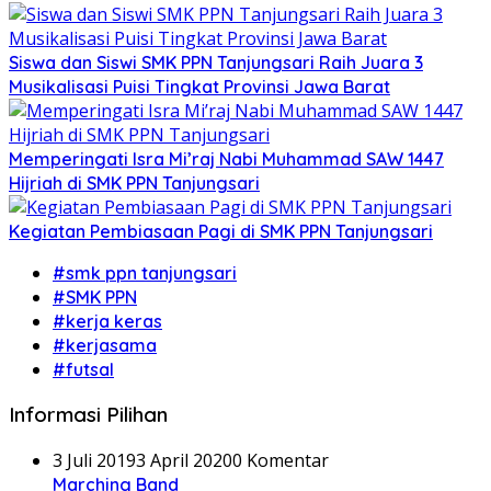
Siswa dan Siswi SMK PPN Tanjungsari Raih Juara 3
Musikalisasi Puisi Tingkat Provinsi Jawa Barat
Memperingati Isra Mi’raj Nabi Muhammad SAW 1447
Hijriah di SMK PPN Tanjungsari
Kegiatan Pembiasaan Pagi di SMK PPN Tanjungsari
#smk ppn tanjungsari
#SMK PPN
#kerja keras
#kerjasama
#futsal
Informasi Pilihan
3 Juli 2019
3 April 2020
0 Komentar
Marching Band