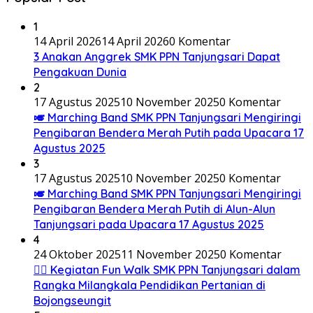
1
14 April 2026
14 April 2026
0 Komentar
3 Anakan Anggrek SMK PPN Tanjungsari Dapat
Pengakuan Dunia
2
17 Agustus 2025
10 November 2025
0 Komentar
🎺 Marching Band SMK PPN Tanjungsari Mengiringi
Pengibaran Bendera Merah Putih pada Upacara 17
Agustus 2025
3
17 Agustus 2025
10 November 2025
0 Komentar
🎺 Marching Band SMK PPN Tanjungsari Mengiringi
Pengibaran Bendera Merah Putih di Alun-Alun
Tanjungsari pada Upacara 17 Agustus 2025
4
24 Oktober 2025
11 November 2025
0 Komentar
🚶‍♂️ Kegiatan Fun Walk SMK PPN Tanjungsari dalam
Rangka Milangkala Pendidikan Pertanian di
Bojongseungit