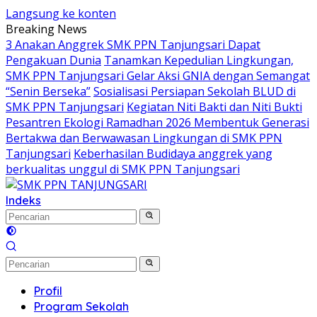
Langsung ke konten
Breaking News
3 Anakan Anggrek SMK PPN Tanjungsari Dapat
Pengakuan Dunia
Tanamkan Kepedulian Lingkungan,
SMK PPN Tanjungsari Gelar Aksi GNIA dengan Semangat
“Senin Berseka”
Sosialisasi Persiapan Sekolah BLUD di
SMK PPN Tanjungsari
Kegiatan Niti Bakti dan Niti Bukti
Pesantren Ekologi Ramadhan 2026 Membentuk Generasi
Bertakwa dan Berwawasan Lingkungan di SMK PPN
Tanjungsari
Keberhasilan Budidaya anggrek yang
berkualitas unggul di SMK PPN Tanjungsari
Indeks
Profil
Program Sekolah