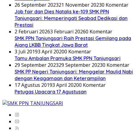
26 September 2023
21 November 2023
0 Komentar
Job fair dan Dies Natalis ke-109 SMK PPN
Tanjungsari: Memperingati Seabad Dedikasi dan
Prestasi
2 Februari 2026
3 Februari 2026
0 Komentar
SMK PPN Tanjungsari Raih Prestasi Gemilang pada
Ajang LKBB Tingkat Jawa Barat
3 Juli 2019
3 April 2020
0 Komentar
Tamu Ambalan Pramuka SMK PPN Tanjungsari
29 September 2023
29 September 2023
0 Komentar
SMK PP Negeri Tanjungsari: Menggelar Maulid Nabi
dengan Keagamaan dan Keterampilan
17 Agustus 2019
3 April 2020
0 Komentar
Petugas Upacara 17 Agustusan