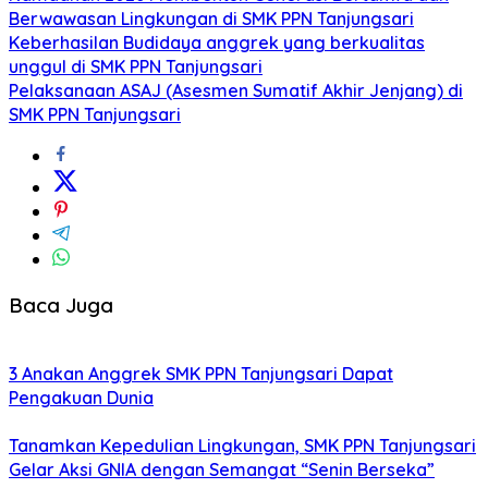
Berwawasan Lingkungan di SMK PPN Tanjungsari
Keberhasilan Budidaya anggrek yang berkualitas
unggul di SMK PPN Tanjungsari
Pelaksanaan ASAJ (Asesmen Sumatif Akhir Jenjang) di
SMK PPN Tanjungsari
Baca Juga
3 Anakan Anggrek SMK PPN Tanjungsari Dapat
Pengakuan Dunia
Tanamkan Kepedulian Lingkungan, SMK PPN Tanjungsari
Gelar Aksi GNIA dengan Semangat “Senin Berseka”