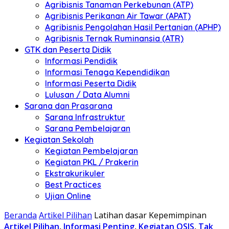
Agribisnis Tanaman Perkebunan (ATP)
Agribisnis Perikanan Air Tawar (APAT)
Agribisnis Pengolahan Hasil Pertanian (APHP)
Agribisnis Ternak Ruminansia (ATR)
GTK dan Peserta Didik
Informasi Pendidik
Informasi Tenaga Kependidikan
Informasi Peserta Didik
Lulusan / Data Alumni
Sarana dan Prasarana
Sarana Infrastruktur
Sarana Pembelajaran
Kegiatan Sekolah
Kegiatan Pembelajaran
Kegiatan PKL / Prakerin
Ekstrakurikuler
Best Practices
Ujian Online
Beranda
Artikel Pilihan
Latihan dasar Kepemimpinan
Artikel Pilihan
,
Informasi Penting
,
Kegiatan OSIS
,
Tak