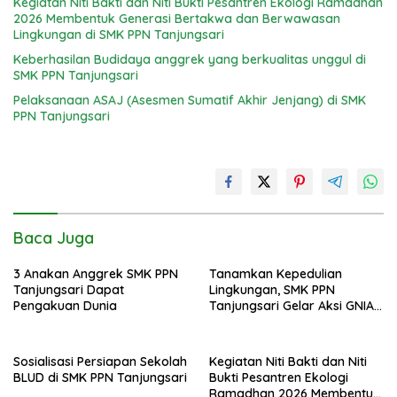
Kegiatan Niti Bakti dan Niti Bukti Pesantren Ekologi Ramadhan
2026 Membentuk Generasi Bertakwa dan Berwawasan
Lingkungan di SMK PPN Tanjungsari
Keberhasilan Budidaya anggrek yang berkualitas unggul di
SMK PPN Tanjungsari
Pelaksanaan ASAJ (Asesmen Sumatif Akhir Jenjang) di SMK
PPN Tanjungsari
Baca Juga
3 Anakan Anggrek SMK PPN
Tanamkan Kepedulian
Tanjungsari Dapat
Lingkungan, SMK PPN
Pengakuan Dunia
Tanjungsari Gelar Aksi GNIA
dengan Semangat “Senin
Berseka”
Sosialisasi Persiapan Sekolah
Kegiatan Niti Bakti dan Niti
BLUD di SMK PPN Tanjungsari
Bukti Pesantren Ekologi
Ramadhan 2026 Membentuk