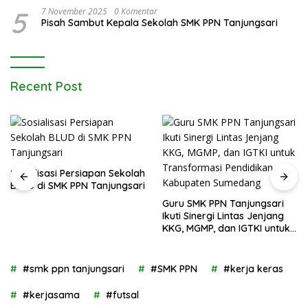
5
7 November 2025
0 Komentar
Pisah Sambut Kepala Sekolah SMK PPN Tanjungsari
Recent Post
Sosialisasi Persiapan Sekolah
BLUD di SMK PPN Tanjungsari
Guru SMK PPN Tanjungsari
Ikuti Sinergi Lintas Jenjang
KKG, MGMP, dan IGTKI untuk
Transformasi Pendidikan di
Kabupaten Sumedang
#smk ppn tanjungsari
#SMK PPN
#kerja keras
#kerjasama
#futsal