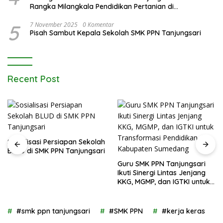
Rangka Milangkala Pendidikan Pertanian di
Bojongseungit
5
7 November 2025
0 Komentar
Pisah Sambut Kepala Sekolah SMK PPN Tanjungsari
Recent Post
Sosialisasi Persiapan Sekolah
BLUD di SMK PPN Tanjungsari
Guru SMK PPN Tanjungsari
Ikuti Sinergi Lintas Jenjang
KKG, MGMP, dan IGTKI untuk
Transformasi Pendidikan di
Kabupaten Sumedang
#smk ppn tanjungsari
#SMK PPN
#kerja keras