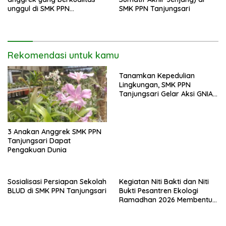
unggul di SMK PPN
SMK PPN Tanjungsari
Tanjungsari
Rekomendasi untuk kamu
Tanamkan Kepedulian
Lingkungan, SMK PPN
Tanjungsari Gelar Aksi GNIA
dengan Semangat “Senin
Berseka”
3 Anakan Anggrek SMK PPN
Tanjungsari Dapat
Pengakuan Dunia
Sosialisasi Persiapan Sekolah
Kegiatan Niti Bakti dan Niti
BLUD di SMK PPN Tanjungsari
Bukti Pesantren Ekologi
Ramadhan 2026 Membentuk
Generasi Bertakwa dan
Berwawasan Lingkungan di