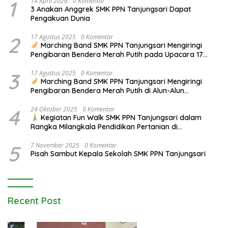
1
14 April 2026
0 Komentar
3 Anakan Anggrek SMK PPN Tanjungsari Dapat
Pengakuan Dunia
2
17 Agustus 2025
0 Komentar
Marching Band SMK PPN Tanjungsari Mengiringi
Pengibaran Bendera Merah Putih pada Upacara 17
Agustus 2025
3
17 Agustus 2025
0 Komentar
Marching Band SMK PPN Tanjungsari Mengiringi
Pengibaran Bendera Merah Putih di Alun-Alun
Tanjungsari pada Upacara 17 Agustus 2025
4
24 Oktober 2025
0 Komentar
Kegiatan Fun Walk SMK PPN Tanjungsari dalam
Rangka Milangkala Pendidikan Pertanian di
Bojongseungit
5
7 November 2025
0 Komentar
Pisah Sambut Kepala Sekolah SMK PPN Tanjungsari
Recent Post