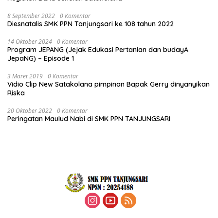
8 September 2022
0 Komentar
Diesnatalis SMK PPN Tanjungsari ke 108 tahun 2022
14 Oktober 2024
0 Komentar
Program JEPANG (Jejak Edukasi Pertanian dan budayA
JepaNG) – Episode 1
3 Maret 2019
0 Komentar
Vidio Clip New Satakolana pimpinan Bapak Gerry dinyanyikan
Riska
20 Oktober 2022
0 Komentar
Peringatan Maulud Nabi di SMK PPN TANJUNGSARI