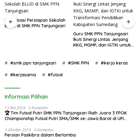
Sosialisasi Persiapan Sekolah
BLUD di SMK PPN Tanjungsari
Guru SMK PPN Tanjungsari
Ikuti Sinergi Lintas Jenjang
KKG, MGMP, dan IGTKI untuk
Transformasi Pendidikan di
Kabupaten Sumedang
#smk ppn tanjungsari
#SMK PPN
#kerja keras
#kerjasama
#futsal
Informasi Pilihan
13 Mei 2024
0 Komentar
🏆 Tim Futsal Putri SMK PPN Tanjungsari Raih Juara 3 FPOK
Championship Futsal Putri SMA/SMK se-Jawa Barat di UPI
Bandung!
3 Oktober 2019
0 Komentar
Persian Paskibra dalam Berlomba