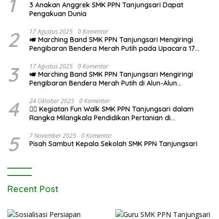
1
3 Anakan Anggrek SMK PPN Tanjungsari Dapat
Pengakuan Dunia
2
17 Agustus 2025
0 Komentar
🎺 Marching Band SMK PPN Tanjungsari Mengiringi
Pengibaran Bendera Merah Putih pada Upacara 17
Agustus 2025
3
17 Agustus 2025
0 Komentar
🎺 Marching Band SMK PPN Tanjungsari Mengiringi
Pengibaran Bendera Merah Putih di Alun-Alun
Tanjungsari pada Upacara 17 Agustus 2025
4
24 Oktober 2025
0 Komentar
🚶‍♂️ Kegiatan Fun Walk SMK PPN Tanjungsari dalam
Rangka Milangkala Pendidikan Pertanian di
Bojongseungit
5
7 November 2025
0 Komentar
Pisah Sambut Kepala Sekolah SMK PPN Tanjungsari
Recent Post