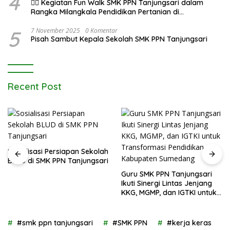
4
🚶‍♂️ Kegiatan Fun Walk SMK PPN Tanjungsari dalam
Rangka Milangkala Pendidikan Pertanian di
Bojongseungit
5
7 November 2025
0 Komentar
Pisah Sambut Kepala Sekolah SMK PPN Tanjungsari
Recent Post
Sosialisasi Persiapan Sekolah
BLUD di SMK PPN Tanjungsari
Guru SMK PPN Tanjungsari
Ikuti Sinergi Lintas Jenjang
KKG, MGMP, dan IGTKI untuk
Transformasi Pendidikan di
Kabupaten Sumedang
#smk ppn tanjungsari
#SMK PPN
#kerja keras