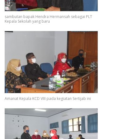
sambutan bapak Hendra Hermansah sebagai PLT
Kepala Sekolah yang baru
Amanat Kepala KCD VIII pada kegiatan Sertijab ini