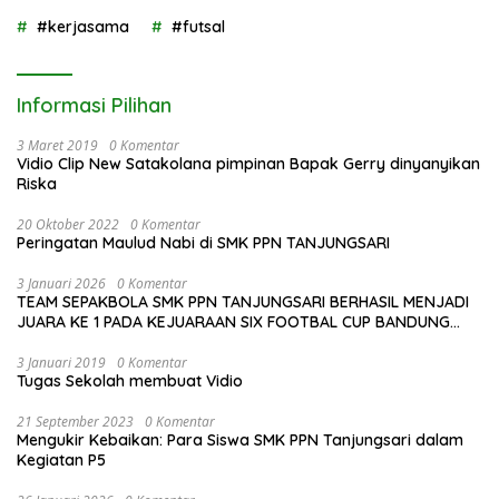
#kerjasama
#futsal
Informasi Pilihan
3 Maret 2019
0 Komentar
Vidio Clip New Satakolana pimpinan Bapak Gerry dinyanyikan
Riska
20 Oktober 2022
0 Komentar
Peringatan Maulud Nabi di SMK PPN TANJUNGSARI
3 Januari 2026
0 Komentar
TEAM SEPAKBOLA SMK PPN TANJUNGSARI BERHASIL MENJADI
JUARA KE 1 PADA KEJUARAAN SIX FOOTBAL CUP BANDUNG
2026
3 Januari 2019
0 Komentar
Tugas Sekolah membuat Vidio
21 September 2023
0 Komentar
Mengukir Kebaikan: Para Siswa SMK PPN Tanjungsari dalam
Kegiatan P5