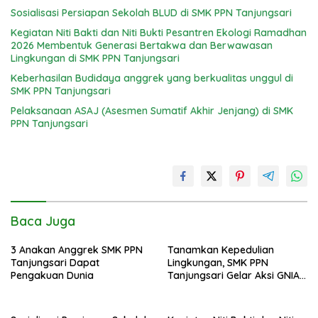
Sosialisasi Persiapan Sekolah BLUD di SMK PPN Tanjungsari
Kegiatan Niti Bakti dan Niti Bukti Pesantren Ekologi Ramadhan
2026 Membentuk Generasi Bertakwa dan Berwawasan
Lingkungan di SMK PPN Tanjungsari
Keberhasilan Budidaya anggrek yang berkualitas unggul di
SMK PPN Tanjungsari
Pelaksanaan ASAJ (Asesmen Sumatif Akhir Jenjang) di SMK
PPN Tanjungsari
Baca Juga
3 Anakan Anggrek SMK PPN
Tanamkan Kepedulian
Tanjungsari Dapat
Lingkungan, SMK PPN
Pengakuan Dunia
Tanjungsari Gelar Aksi GNIA
dengan Semangat “Senin
Berseka”