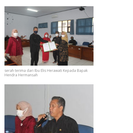
serah terima dari Ibu Elis Herawati Kepada Bapak
Hendra Hermansah