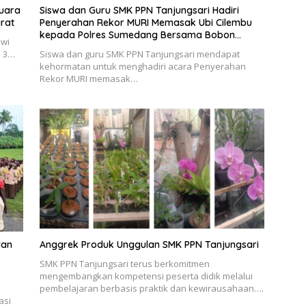
Juara
Siswa dan Guru SMK PPN Tanjungsari Hadiri
arat
Penyerahan Rekor MURI Memasak Ubi Cilembu
kepada Polres Sumedang Bersama Bobon
swi
Santoso
a 3…
Siswa dan guru SMK PPN Tanjungsari mendapat
kehormatan untuk menghadiri acara Penyerahan
Rekor MURI memasak…
dan
Anggrek Produk Unggulan SMK PPN Tanjungsari
SMK PPN Tanjungsari terus berkomitmen
mengembangkan kompetensi peserta didik melalui
pembelajaran berbasis praktik dan kewirausahaan….
asi