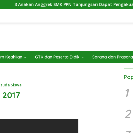
n Anggrek SMK PPN Tanjungsari Dapat Pengakuan Dunia
m Keahlian
GTK dan Peserta Didik
Sarana dan Prasar
Pop
isuda Siswa
1
 2017
2