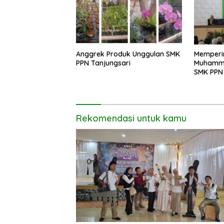
Anggrek Produk Unggulan SMK
Memperin
PPN Tanjungsari
Muhammad
SMK PPN 
Rekomendasi untuk kamu