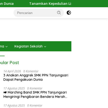
Tanamkan Kepedulian Lingkungan, SMK PPN Tanjungsari Gela
ana
Kegiatan Sekolah
ular Post
14 April 2026
0 Komentar
3 Anakan Anggrek SMK PPN Tanjungsari
Dapat Pengakuan Dunia
17 Agustus 2025
0 Komentar
🎺 Marching Band SMK PPN Tanjungsari
Mengiringi Pengibaran Bendera Merah
Putih pada Upacara 17 Agustus 2025
17 Agustus 2025
0 Komentar