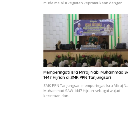
muda melalui kegiatan kepramukaan dengan…
Memperingati Isra Mi’raj Nabi Muhammad 
1447 Hijriah di SMK PPN Tanjungsari
SMK PPN Tanjungsari memperingati Isra Mi’raj N
Muhammad SAW 1447 Hijriah sebagai wujud
kecintaan dan…