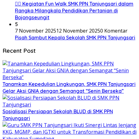
🚶‍♂️ Kegiatan Fun Walk SMK PPN Tanjungsari dalam
Rangka Milangkala Pendidikan Pertanian di
Bojongseungit
5
7 November 2025
12 November 2025
0 Komentar
Pisah Sambut Kepala Sekolah SMK PPN Tanjungsari
Recent Post
Tanamkan Kepedulian Lingkungan, SMK PPN Tanjungsari
Gelar Aksi GNIA dengan Semangat “Senin Berseka”
Sosialisasi Persiapan Sekolah BLUD di SMK PPN
Tanjungsari