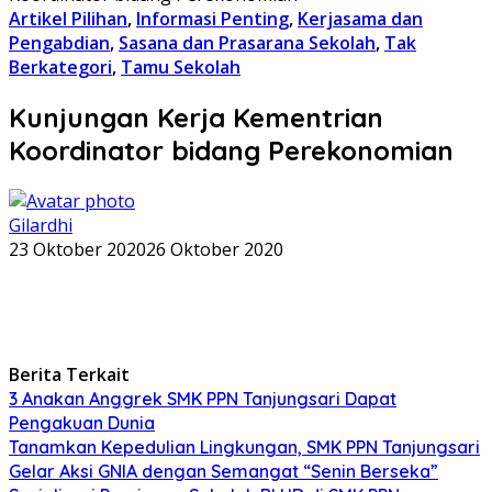
Artikel Pilihan
,
Informasi Penting
,
Kerjasama dan
Pengabdian
,
Sasana dan Prasarana Sekolah
,
Tak
Berkategori
,
Tamu Sekolah
Kunjungan Kerja Kementrian
Koordinator bidang Perekonomian
Gilardhi
23 Oktober 2020
26 Oktober 2020
Berita Terkait
3 Anakan Anggrek SMK PPN Tanjungsari Dapat
Pengakuan Dunia
Tanamkan Kepedulian Lingkungan, SMK PPN Tanjungsari
Gelar Aksi GNIA dengan Semangat “Senin Berseka”