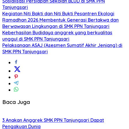
Sosialisasi Persiapan Sekolah BLUD di SMK PPN
Tanjungsari
Kegiatan Niti Bakti dan Niti Bukti Pesantren Ekologi
Ramadhan 2026 Membentuk Generasi Bertakwa dan
Berwawasan Lingkungan di SMK PPN Tanjungsari
Keberhasilan Budidaya anggrek yang berkualitas
unggul di SMK PPN Tanjungsari
Pelaksanaan ASAJ (Asesmen Sumatif Akhir Jenjang) di
SMK PPN Tanjungsari
Baca Juga
3 Anakan Anggrek SMK PPN Tanjungsari Dapat
Pengakuan Dunia