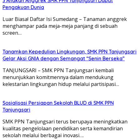
3 Anakan Anggrek SMK PPN Tanjungsari Dapat
Pengakuan Dunia
Luar Biasa! Daftar Isi Sumedang – Tanaman anggrek
menghampar pada meja-meja panjang di sebuah
screen…
Tanamkan Kepedulian Lingkungan, SMK PPN Tanjungsari
Gelar Aksi GNIA dengan Semangat “Senin Berseka”
TANJUNGSARI – SMK PPN Tanjungsari kembali
menunjukkan komitmennya dalam mendukung
kelestarian lingkungan hidup melalui partisipasi…
Sosialisasi Persiapan Sekolah BLUD di SMK PPN
Tanjungsari
SMK PPN Tanjungsari terus berupaya meningkatkan
kualitas pengelolaan pendidikan serta kemandirian
sekolah melalui berbagai inovasi….