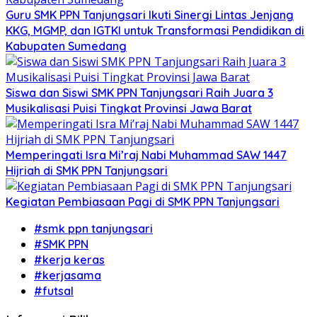
Guru SMK PPN Tanjungsari Ikuti Sinergi Lintas Jenjang
KKG, MGMP, dan IGTKI untuk Transformasi Pendidikan di
Kabupaten Sumedang
Siswa dan Siswi SMK PPN Tanjungsari Raih Juara 3
Musikalisasi Puisi Tingkat Provinsi Jawa Barat
Memperingati Isra Mi’raj Nabi Muhammad SAW 1447
Hijriah di SMK PPN Tanjungsari
Kegiatan Pembiasaan Pagi di SMK PPN Tanjungsari
#smk ppn tanjungsari
#SMK PPN
#kerja keras
#kerjasama
#futsal