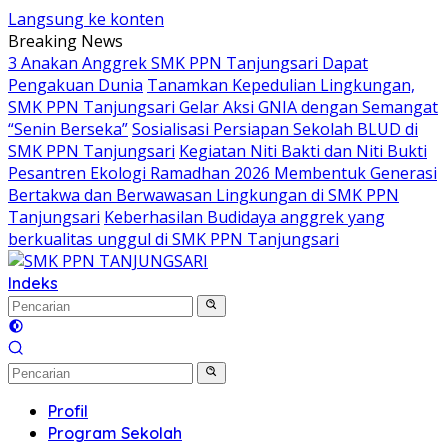
Langsung ke konten
Breaking News
3 Anakan Anggrek SMK PPN Tanjungsari Dapat
Pengakuan Dunia
Tanamkan Kepedulian Lingkungan,
SMK PPN Tanjungsari Gelar Aksi GNIA dengan Semangat
“Senin Berseka”
Sosialisasi Persiapan Sekolah BLUD di
SMK PPN Tanjungsari
Kegiatan Niti Bakti dan Niti Bukti
Pesantren Ekologi Ramadhan 2026 Membentuk Generasi
Bertakwa dan Berwawasan Lingkungan di SMK PPN
Tanjungsari
Keberhasilan Budidaya anggrek yang
berkualitas unggul di SMK PPN Tanjungsari
Indeks
Profil
Program Sekolah