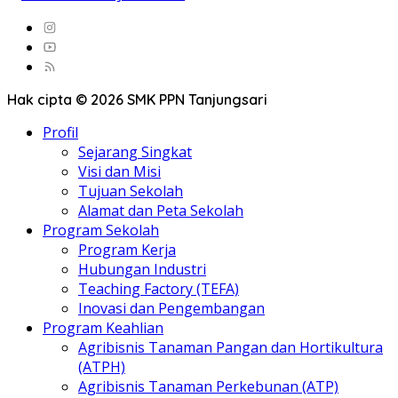
Hak cipta © 2026 SMK PPN Tanjungsari
Profil
Sejarang Singkat
Visi dan Misi
Tujuan Sekolah
Alamat dan Peta Sekolah
Program Sekolah
Program Kerja
Hubungan Industri
Teaching Factory (TEFA)
Inovasi dan Pengembangan
Program Keahlian
Agribisnis Tanaman Pangan dan Hortikultura
(ATPH)
Agribisnis Tanaman Perkebunan (ATP)