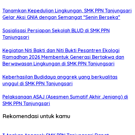
Tanamkan Kepedulian Lingkungan, SMK PPN Tanjungsari
Gelar Aksi GNIA dengan Semangat “Senin Berseka”
Sosialisasi Persiapan Sekolah BLUD di SMK PPN
Tanjungsari
Kegiatan Niti Bakti dan Niti Bukti Pesantren Ekologi
Ramadhan 2026 Membentuk Generasi Bertakwa dan
Berwawasan Lingkungan di SMK PPN Tanjungsari
Keberhasilan Budidaya anggrek yang berkualitas
unggul di SMK PPN Tanjungsari
Pelaksanaan ASAJ (Asesmen Sumatif Akhir Jenjang) di
SMK PPN Tanjungsari
Rekomendasi untuk kamu