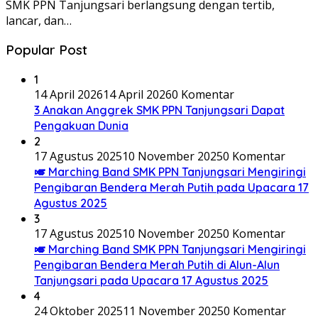
SMK PPN Tanjungsari berlangsung dengan tertib,
lancar, dan…
Popular Post
1
14 April 2026
14 April 2026
0 Komentar
3 Anakan Anggrek SMK PPN Tanjungsari Dapat
Pengakuan Dunia
2
17 Agustus 2025
10 November 2025
0 Komentar
🎺 Marching Band SMK PPN Tanjungsari Mengiringi
Pengibaran Bendera Merah Putih pada Upacara 17
Agustus 2025
3
17 Agustus 2025
10 November 2025
0 Komentar
🎺 Marching Band SMK PPN Tanjungsari Mengiringi
Pengibaran Bendera Merah Putih di Alun-Alun
Tanjungsari pada Upacara 17 Agustus 2025
4
24 Oktober 2025
11 November 2025
0 Komentar