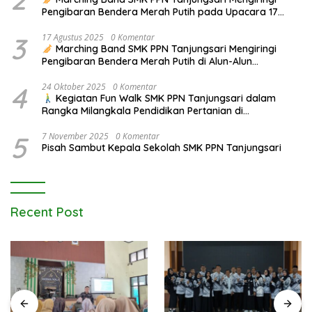
Pengibaran Bendera Merah Putih pada Upacara 17
Agustus 2025
3
17 Agustus 2025
0 Komentar
Marching Band SMK PPN Tanjungsari Mengiringi
Pengibaran Bendera Merah Putih di Alun-Alun
Tanjungsari pada Upacara 17 Agustus 2025
4
24 Oktober 2025
0 Komentar
Kegiatan Fun Walk SMK PPN Tanjungsari dalam
Rangka Milangkala Pendidikan Pertanian di
Bojongseungit
5
7 November 2025
0 Komentar
Pisah Sambut Kepala Sekolah SMK PPN Tanjungsari
Recent Post