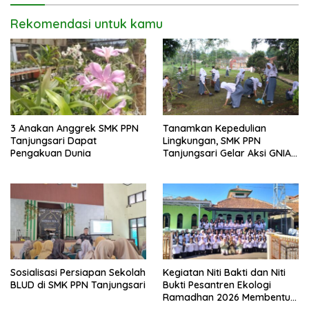
Rekomendasi untuk kamu
3 Anakan Anggrek SMK PPN
Tanamkan Kepedulian
Tanjungsari Dapat
Lingkungan, SMK PPN
Pengakuan Dunia
Tanjungsari Gelar Aksi GNIA
dengan Semangat “Senin
Berseka”
Sosialisasi Persiapan Sekolah
Kegiatan Niti Bakti dan Niti
BLUD di SMK PPN Tanjungsari
Bukti Pesantren Ekologi
Ramadhan 2026 Membentuk