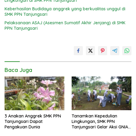
Lingkungan di SMK PPN Tanjungsari
Keberhasilan Budidaya anggrek yang berkualitas unggul di
SMK PPN Tanjungsari
Pelaksanaan ASAJ (Asesmen Sumatif Akhir Jenjang) di SMK
PPN Tanjungsari
Baca Juga
3 Anakan Anggrek SMK PPN
Tanamkan Kepedulian
Tanjungsari Dapat
Lingkungan, SMK PPN
Pengakuan Dunia
Tanjungsari Gelar Aksi GNIA
dengan Semangat “Senin