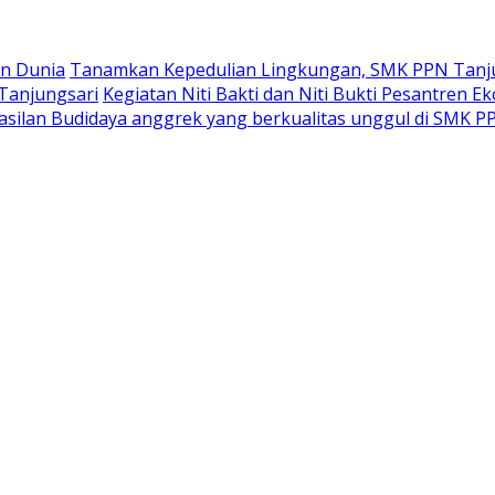
n Dunia
Tanamkan Kepedulian Lingkungan, SMK PPN Tanju
 Tanjungsari
Kegiatan Niti Bakti dan Niti Bukti Pesantren
silan Budidaya anggrek yang berkualitas unggul di SMK P