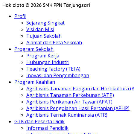
Hak cipta © 2026 SMK PPN Tanjungsari
Profil
Sejarang Singkat
Visi dan Misi
Tujuan Sekolah
Alamat dan Peta Sekolah
Program Sekolah
Program Kerja
Hubungan Industri
Teaching Factory (TEFA)
Inovasi dan Pengembangan
Program Keahlian
Agribisnis Tanaman Pangan dan Hortikultura (
Agribisnis Tanaman Perkebunan (ATP)
Agribisnis Perikanan Air Tawar (APAT)
Agribisnis Pengolahan Hasil Pertanian (APHP)
Agribisnis Ternak Ruminansia (ATR)
GTK dan Peserta Didik
Informasi Pendidik