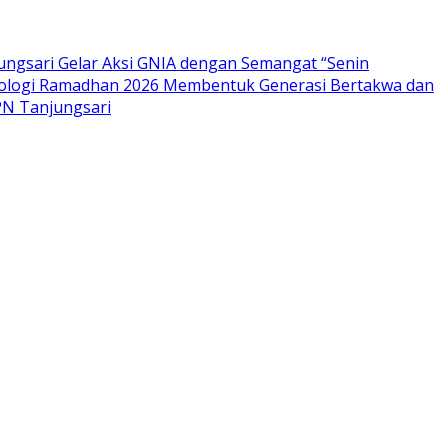
ngsari Gelar Aksi GNIA dengan Semangat “Senin
 Ekologi Ramadhan 2026 Membentuk Generasi Bertakwa dan
PN Tanjungsari