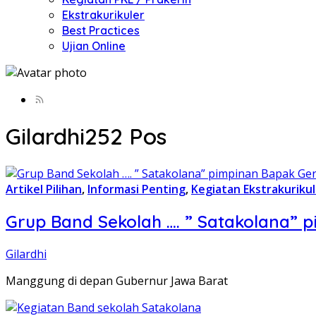
Ekstrakurikuler
Best Practices
Ujian Online
Gilardhi
252 Pos
Artikel Pilihan
,
Informasi Penting
,
Kegiatan Ekstrakurikul
Grup Band Sekolah …. ” Satakolana” 
Gilardhi
Manggung di depan Gubernur Jawa Barat