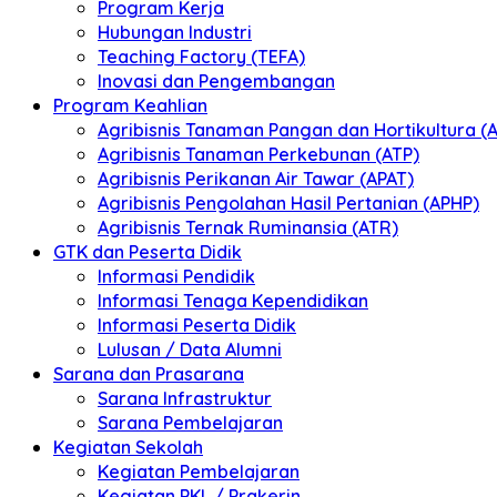
Program Kerja
Hubungan Industri
Teaching Factory (TEFA)
Inovasi dan Pengembangan
Program Keahlian
Agribisnis Tanaman Pangan dan Hortikultura (
Agribisnis Tanaman Perkebunan (ATP)
Agribisnis Perikanan Air Tawar (APAT)
Agribisnis Pengolahan Hasil Pertanian (APHP)
Agribisnis Ternak Ruminansia (ATR)
GTK dan Peserta Didik
Informasi Pendidik
Informasi Tenaga Kependidikan
Informasi Peserta Didik
Lulusan / Data Alumni
Sarana dan Prasarana
Sarana Infrastruktur
Sarana Pembelajaran
Kegiatan Sekolah
Kegiatan Pembelajaran
Kegiatan PKL / Prakerin