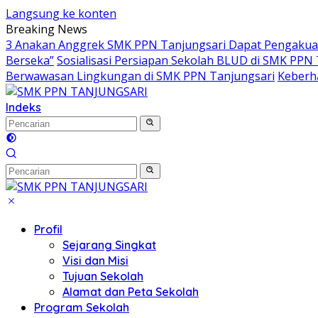
Langsung ke konten
Breaking News
3 Anakan Anggrek SMK PPN Tanjungsari Dapat Pengakua
Berseka”
Sosialisasi Persiapan Sekolah BLUD di SMK PPN
Berwawasan Lingkungan di SMK PPN Tanjungsari
Keberha
Indeks
Profil
Sejarang Singkat
Visi dan Misi
Tujuan Sekolah
Alamat dan Peta Sekolah
Program Sekolah