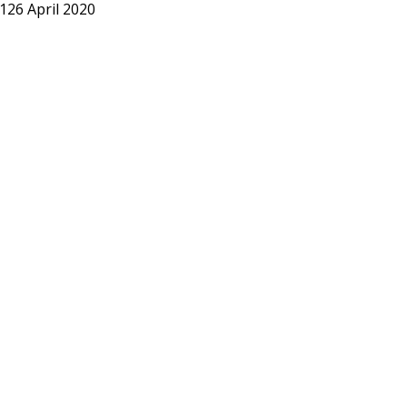
012
6 April 2020