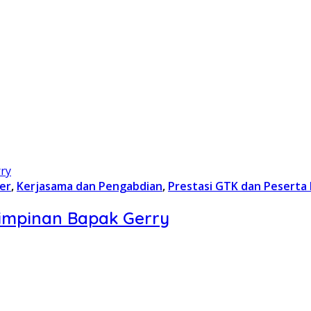
er
,
Kerjasama dan Pengabdian
,
Prestasi GTK dan Peserta 
pimpinan Bapak Gerry