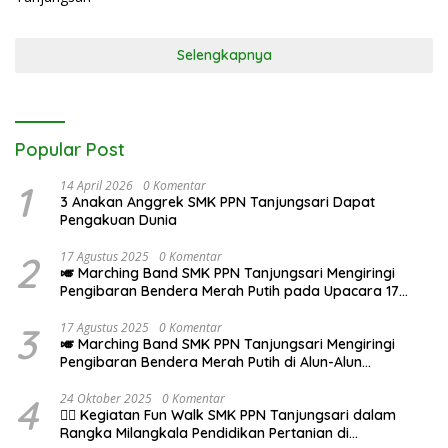
Selengkapnya
Popular Post
1
14 April 2026
0 Komentar
3 Anakan Anggrek SMK PPN Tanjungsari Dapat
Pengakuan Dunia
2
17 Agustus 2025
0 Komentar
🎺 Marching Band SMK PPN Tanjungsari Mengiringi
Pengibaran Bendera Merah Putih pada Upacara 17
Agustus 2025
3
17 Agustus 2025
0 Komentar
🎺 Marching Band SMK PPN Tanjungsari Mengiringi
Pengibaran Bendera Merah Putih di Alun-Alun
Tanjungsari pada Upacara 17 Agustus 2025
4
24 Oktober 2025
0 Komentar
🚶‍♂️ Kegiatan Fun Walk SMK PPN Tanjungsari dalam
Rangka Milangkala Pendidikan Pertanian di