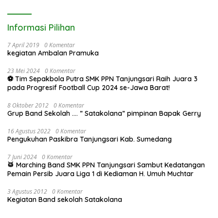
Informasi Pilihan
7 April 2019
0 Komentar
kegiatan Ambalan Pramuka
23 Mei 2024
0 Komentar
⚽ Tim Sepakbola Putra SMK PPN Tanjungsari Raih Juara 3
pada Progresif Football Cup 2024 se-Jawa Barat!
8 Oktober 2012
0 Komentar
Grup Band Sekolah …. ” Satakolana” pimpinan Bapak Gerry
16 Agustus 2022
0 Komentar
Pengukuhan Paskibra Tanjungsari Kab. Sumedang
7 Juni 2024
0 Komentar
🥁 Marching Band SMK PPN Tanjungsari Sambut Kedatangan
Pemain Persib Juara Liga 1 di Kediaman H. Umuh Muchtar
3 Agustus 2012
0 Komentar
Kegiatan Band sekolah Satakolana