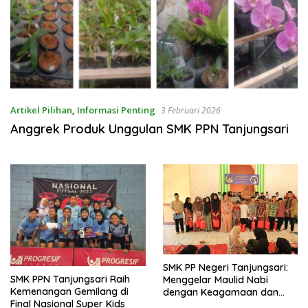
Artikel Pilihan
,
Informasi Penting
3 Februari 2026
Anggrek Produk Unggulan SMK PPN Tanjungsari
SMK PP Negeri Tanjungsari:
SMK PPN Tanjungsari Raih
Menggelar Maulid Nabi
Kemenangan Gemilang di
dengan Keagamaan dan
Final Nasional Super Kids
Keterampilan